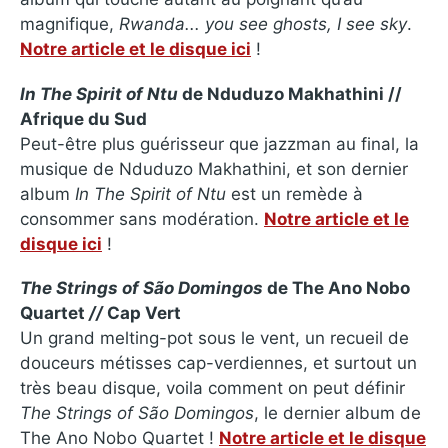
magnifique,
Rwanda.​.​. you see ghosts, I see sky
.
Notre article et le disque ici
!
In The Spirit of Ntu
de Nduduzo Makhathini //
Afrique du Sud
Peut-être plus guérisseur que jazzman au final, la
musique de Nduduzo Makhathini, et son dernier
album
In The Spirit of Ntu
est un remède à
consommer sans modération.
Notre article et le
disque ici
!
The Strings of São Domingos
de The Ano Nobo
Quartet
//
Cap Vert
Un grand melting-pot sous le vent, un recueil de
douceurs métisses cap-verdiennes, et surtout un
très beau disque, voila comment on peut définir
The Strings of São Domingos
, le dernier album de
The Ano Nobo Quartet !
Notre article et le disque