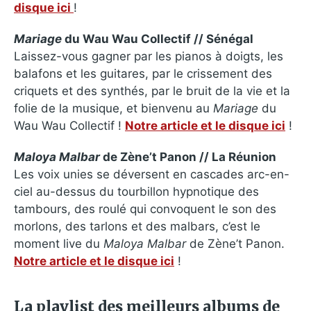
disque ici
!
Mariage
du Wau Wau Collectif // Sénégal
Laissez-vous gagner par les pianos à doigts, les
balafons et les guitares, par le crissement des
criquets et des synthés, par le bruit de la vie et la
folie de la musique, et bienvenu au
Mariage
du
Wau Wau Collectif !
Notre article et le disque ici
!
Maloya Malbar
de Zène’t Panon // La Réunion
Les voix unies se déversent en cascades arc-en-
ciel au-dessus du tourbillon hypnotique des
tambours, des roulé qui convoquent le son des
morlons, des tarlons et des malbars, c’est le
moment live du
Maloya Malbar
de Zène’t Panon.
Notre article et le disque ici
!
La playlist des meilleurs albums de