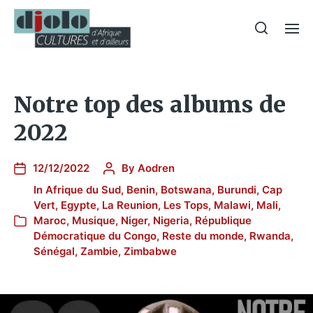
Notre top des albums de
2022
12/12/2022
By
Aodren
In
Afrique du Sud
,
Benin
,
Botswana
,
Burundi
,
Cap
Vert
,
Egypte
,
La Reunion
,
Les Tops
,
Malawi
,
Mali
,
Maroc
,
Musique
,
Niger
,
Nigeria
,
République
Démocratique du Congo
,
Reste du monde
,
Rwanda
,
Sénégal
,
Zambie
,
Zimbabwe