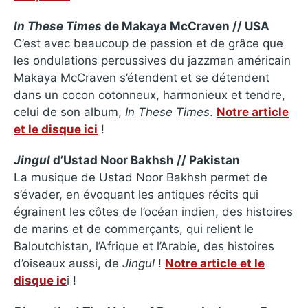
In These Times
de Makaya McCraven // USA
C’est avec beaucoup de passion et de grâce que
les ondulations percussives du jazzman américain
Makaya McCraven s’étendent et se détendent
dans un cocon cotonneux, harmonieux et tendre,
celui de son album,
In These Times
.
Notre article
et le disque ici
!
Jingul
d’Ustad Noor Bakhsh // Pakistan
La musique de Ustad Noor Bakhsh permet de
s’évader, en évoquant les antiques récits qui
égrainent les côtes de l’océan indien, des histoires
de marins et de commerçants, qui relient le
Baloutchistan, l’Afrique et l’Arabie, des histoires
d’oiseaux aussi, de
Jingul
!
Notre article et le
disque ic
i !