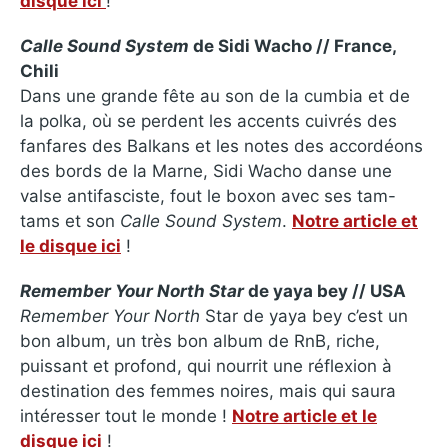
disque ici
!
Calle Sound System
de Sidi Wacho // France,
Chili
Dans une grande fête au son de la cumbia et de
la polka, où se perdent les accents cuivrés des
fanfares des Balkans et les notes des accordéons
des bords de la Marne, Sidi Wacho danse une
valse antifasciste, fout le boxon avec ses tam-
tams et son
Calle Sound System
.
Notre article et
le disque ici
!
Remember Your North Star
de yaya bey // USA
Remember Your North
Star de yaya bey c’est un
bon album, un très bon album de RnB, riche,
puissant et profond, qui nourrit une réflexion à
destination des femmes noires, mais qui saura
intéresser tout le monde !
Notre article et le
disque ici
!