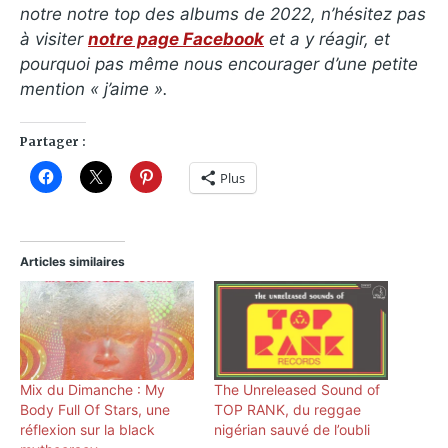
notre notre top des albums de 2022, n’hésitez pas
à visiter
notre page Facebook
et a y réagir, et
pourquoi pas même nous encourager d’une petite
mention « j’aime ».
Partager :
Plus
Articles similaires
Mix du Dimanche : My
The Unreleased Sound of
Body Full Of Stars, une
TOP RANK, du reggae
réflexion sur la black
nigérian sauvé de l’oubli