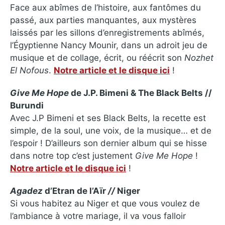
Face aux abîmes de l’histoire, aux fantômes du
passé, aux parties manquantes, aux mystères
laissés par les sillons d’enregistrements abîmés,
l’Égyptienne Nancy Mounir, dans un adroit jeu de
musique et de collage, écrit, ou réécrit son
Nozhet
El Nofous
.
Notre article et le disque ici
!
Give Me Hope
de J.P. Bimeni & The Black Belts //
Burundi
Avec J.P Bimeni et ses Black Belts, la recette est
simple, de la soul, une voix, de la musique… et de
l’espoir ! D’ailleurs son dernier album qui se hisse
dans notre top c’est justement
Give Me Hope
!
Notre article et le disque ici
!
Agadez
d’Etran de l’Aïr
//
Niger
Si vous habitez au Niger et que vous voulez de
l’ambiance à votre mariage, il va vous falloir