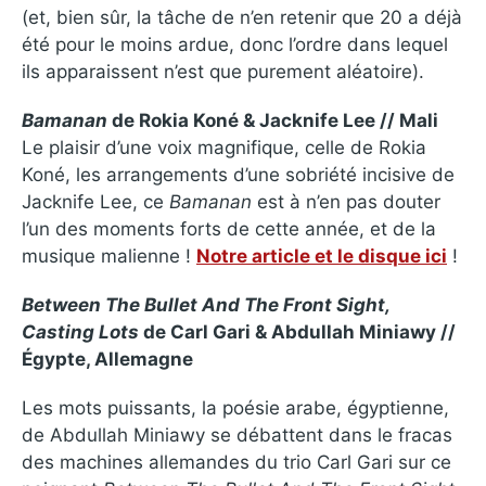
(et, bien sûr, la tâche de n’en retenir que 20 a déjà
été pour le moins ardue, donc l’ordre dans lequel
ils apparaissent n’est que purement aléatoire).
Bamanan
de Rokia Koné & Jacknife Lee //
Mali
Le plaisir d’une voix magnifique, celle de Rokia
Koné, les arrangements d’une sobriété incisive de
Jacknife Lee, ce
Bamanan
est à n’en pas douter
l’un des moments forts de cette année, et de la
musique malienne !
Notre article et le disque ici
!
Between The Bullet And The Front Sight,
Casting Lots
de Carl Gari & Abdullah Miniawy //
Égypte, Allemagne
Les mots puissants, la poésie arabe, égyptienne,
de Abdullah Miniawy se débattent dans le fracas
des machines allemandes du trio Carl Gari sur ce