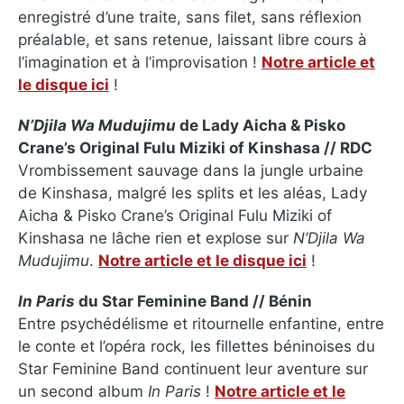
enregistré d’une traite, sans filet, sans réflexion
préalable, et sans retenue, laissant libre cours à
l’imagination et à l’improvisation !
Notre article et
le disque ici
!
N’Djila Wa Mudujimu
de Lady Aicha & Pisko
Crane’s Original Fulu Miziki of Kinshasa // RDC
Vrombissement sauvage dans la jungle urbaine
de Kinshasa, malgré les splits et les aléas, Lady
Aicha & Pisko Crane’s Original Fulu Miziki of
Kinshasa ne lâche rien et explose sur
N’Djila Wa
Mudujimu
.
Notre article et le disque ici
!
In Paris
du Star Feminine Band // Bénin
Entre psychédélisme et ritournelle enfantine, entre
le conte et l’opéra rock, les fillettes béninoises du
Star Feminine Band continuent leur aventure sur
un second album
In Paris
!
Notre article et le