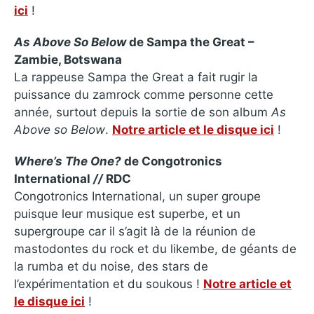
ici
!
As Above So Below
de Sampa the Great –
Zambie, Botswana
La rappeuse Sampa the Great a fait rugir la
puissance du zamrock comme personne cette
année, surtout depuis la sortie de son album
As
Above so Below
.
Notre article et le disque ici
!
Where’s The One?
de Congotronics
International
//
RDC
Congotronics International, un super groupe
puisque leur musique est superbe, et un
supergroupe car il s’agit là de la réunion de
mastodontes du rock et du likembe, de géants de
la rumba et du noise, des stars de
l’expérimentation et du soukous !
Notre article et
le disque ici
!