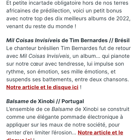
Et petite incartade obligatoire hors de nos terres
africaines de prédilection, voici un petit bonus
avec notre top des dix meilleurs albums de 2022,
venant du reste du monde !
Mil Coisas Invisíveis
de Tim Bernardes // Brésil
Le chanteur brésilien Tim Bernardes fut de retour
avec
Mil Coisas Invisíveis
, un album… qui pianote
sur notre cœur avec tendresse, lui impulse son
rythme, son émotion, ses mille émotions, et
suspends ses battements, entre deux chansons.
Notre article et le disque ici
!
Balsame
de Xinobi // Portugal
L’ensemble de ce
Balsame
de Xinobi se construit
comme une élégante pommade électronique à
appliquer sur les maux de notre société, pour
tenter d’en limiter l’érosion…
Notre article et le