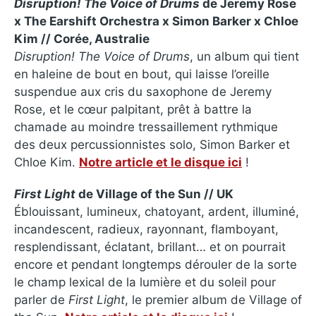
Disruption! The Voice of Drums
de Jeremy Rose
x The Earshift Orchestra x Simon Barker x Chloe
Kim // Corée, Australie
Disruption! The Voice of Drums
, un album qui tient
en haleine de bout en bout, qui laisse l’oreille
suspendue aux cris du saxophone de Jeremy
Rose, et le cœur palpitant, prêt à battre la
chamade au moindre tressaillement rythmique
des deux percussionnistes solo, Simon Barker et
Chloe Kim.
Notre article et le disque ici
!
First Light
de Village of the Sun // UK
Éblouissant, lumineux, chatoyant, ardent, illuminé,
incandescent, radieux, rayonnant, flamboyant,
resplendissant, éclatant, brillant… et on pourrait
encore et pendant longtemps dérouler de la sorte
le champ lexical de la lumière et du soleil pour
parler de
First Light
, le premier album de Village of