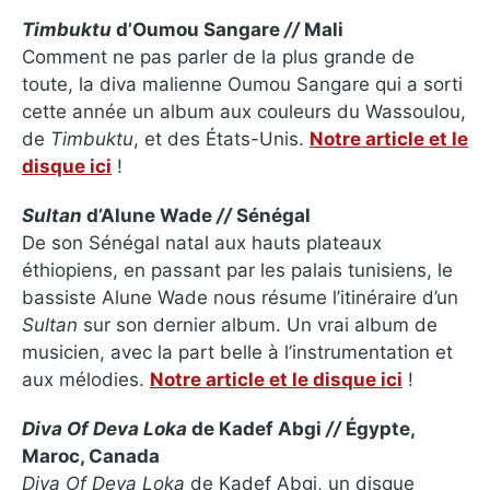
Timbuktu
d’Oumou Sangare
//
Mali
Comment ne pas parler de la plus grande de
toute, la diva malienne Oumou Sangare qui a sorti
cette année un album aux couleurs du Wassoulou,
de
Timbuktu
, et des États-Unis.
Notre article et le
disque ici
!
Sultan
d’Alune Wade
//
Sénégal
De son Sénégal natal aux hauts plateaux
éthiopiens, en passant par les palais tunisiens, le
bassiste Alune Wade nous résume l’itinéraire d’un
Sultan
sur son dernier album. Un vrai album de
musicien, avec la part belle à l’instrumentation et
aux mélodies.
Notre article et le disque ici
!
Diva Of Deva Loka
de Kadef Abgi
//
Égypte,
Maroc, Canada
Diva Of Deva Loka
de Kadef Abgi, un disque