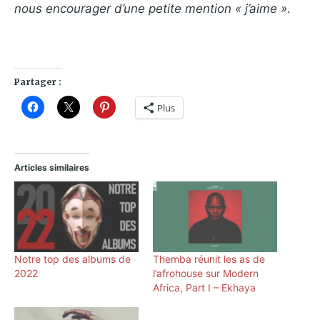
nous encourager d’une petite mention « j’aime »
.
Partager :
Plus
Articles similaires
Notre top des albums de
Themba réunit les as de
2022
l’afrohouse sur Modern
Africa, Part I – Ekhaya