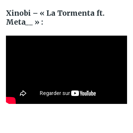
Xinobi – « La Tormenta ft.
Meta__ » :