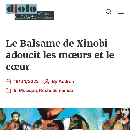
Le Balsame de Xinobi
adoucit les mœurs et le
cœur
16/04/2022
By
Aodren
In
Musique
,
Reste du monde