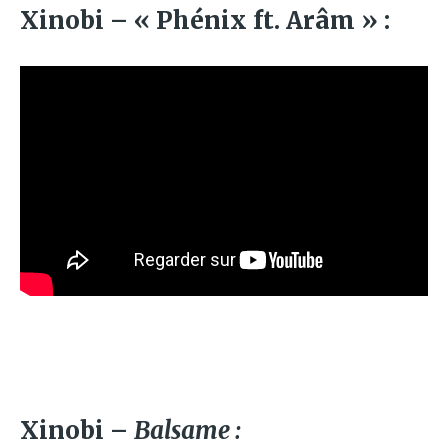
Xinobi – « Phénix ft. Arâm » :
Xinobi –
Balsame :