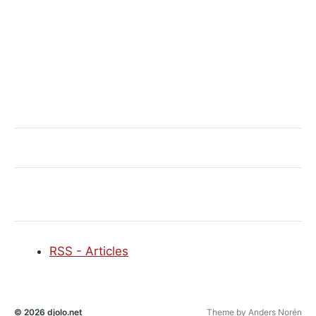
RSS - Articles
© 2026
djolo.net
Theme by
Anders Norén