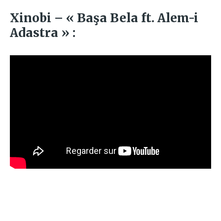
Xinobi – « Başa Bela ft. Alem-i
Adastra » :