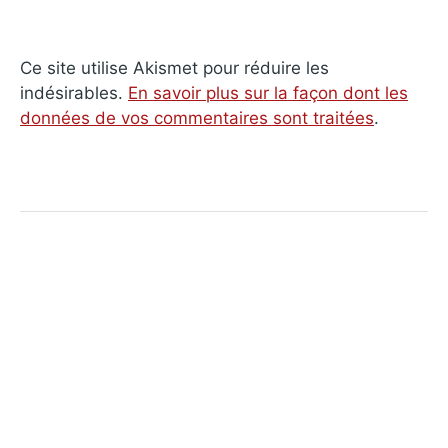
Ce site utilise Akismet pour réduire les
indésirables.
En savoir plus sur la façon dont les
données de vos commentaires sont traitées
.