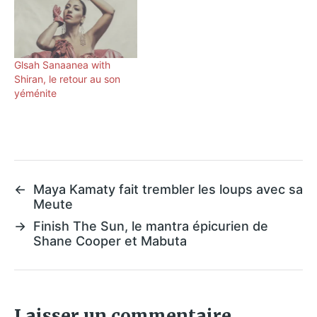
Glsah Sanaanea with
Shiran, le retour au son
yéménite
←
Maya Kamaty fait trembler les loups avec sa
Meute
→
Finish The Sun, le mantra épicurien de
Shane Cooper et Mabuta
Laisser un commentaire