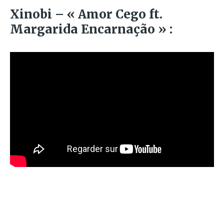
Xinobi – « Amor Cego ft.
Margarida Encarnação » :