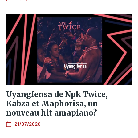
Uyangfensa de Npk Twice,
Kabza et Maphorisa, un
nouveau hit amapiano?
21/07/2020