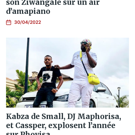
son Ziwangale sur un air
d’amapiano
30/04/2022
Kabza de Small, DJ Maphorisa,
et Cassper, explosent l’année
sur Phoyisa