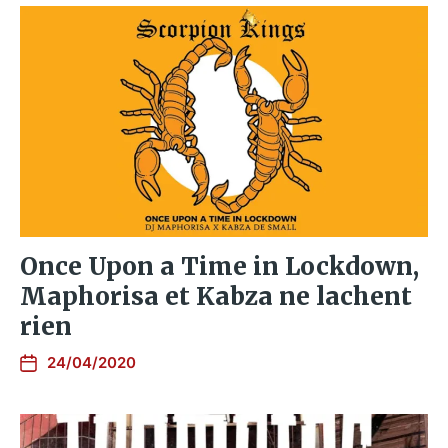
Once Upon a Time in Lockdown,
Maphorisa et Kabza ne lachent
rien
24/04/2020