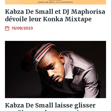
Kabza De Small et DJ Maphorisa
dévoile leur Konka Mixtape
15/06/2023
Kabza De Small laisse glisser