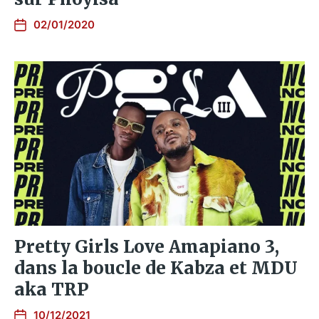
02/01/2020
Pretty Girls Love Amapiano 3,
dans la boucle de Kabza et MDU
aka TRP
10/12/2021