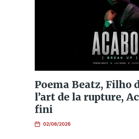
Poema Beatz, Filho d
l’art de la rupture, A
fini
02/08/2026