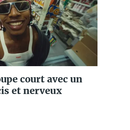
upe court avec un
is et nerveux