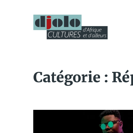
Catégorie :
Ré