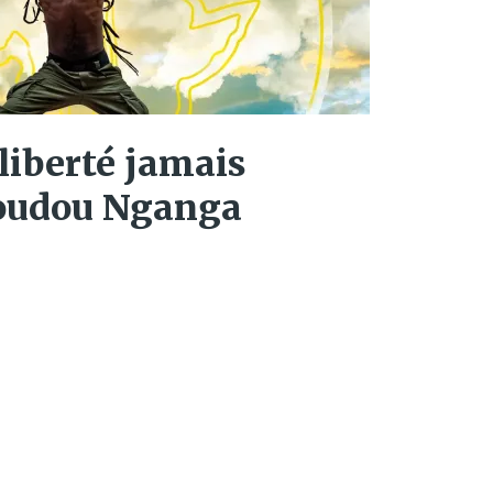
 liberté jamais
oudou Nganga