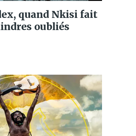
x, quand Nkisi fait
lindres oubliés