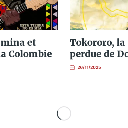
mina et
Tokororo, la
a Colombie
perdue de D
26/11/2025