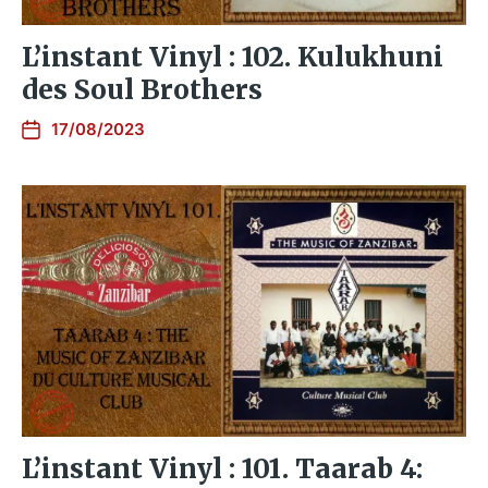
L’instant Vinyl : 102. Kulukhuni
des Soul Brothers
17/08/2023
L’instant Vinyl : 101. Taarab 4: