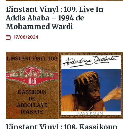
L’instant Vinyl : 109. Live In
Addis Ababa – 1994 de
Mohammed Wardi
17/08/2024
L’instant Vinyl : 108. Kassikoun