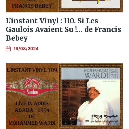
L’instant Vinyl : 110. Si Les
Gaulois Avaient Su !… de Francis
Bebey
19/08/2024