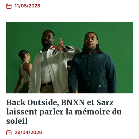
11/05/2026
Back Outside, BNXN et Sarz
laissent parler la mémoire du
soleil
29/04/2026