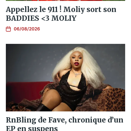
Appellez le 911 ! Moliy sort son
BADDIES <3 MOLIY
06/08/2026
RnBling de Fave, chronique d’un
EP en suspens