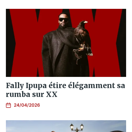
Fally Ipupa étire élégamment sa
rumba sur XX
24/04/2026