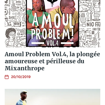
Amoul Problem Vol.4, la plongée
amoureuse et périlleuse du
Mixanthrope
20/10/2019