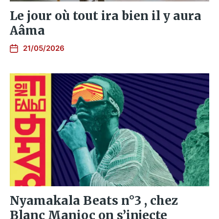
Le jour où tout ira bien il y aura
Aâma
21/05/2026
Nyamakala Beats n°3 , chez
Blanc Manioc on s’injecte