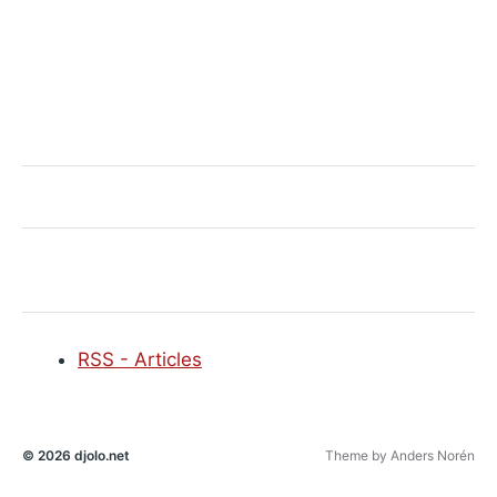
RSS - Articles
© 2026
djolo.net
Theme by
Anders Norén