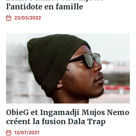
l’antidote en famille
23/03/2022
ObieG et Ingamadji Mujos Nemo
créent la fusion Dala Trap
12/07/2021