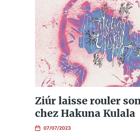
Ziúr laisse rouler so
chez Hakuna Kulala
07/07/2023