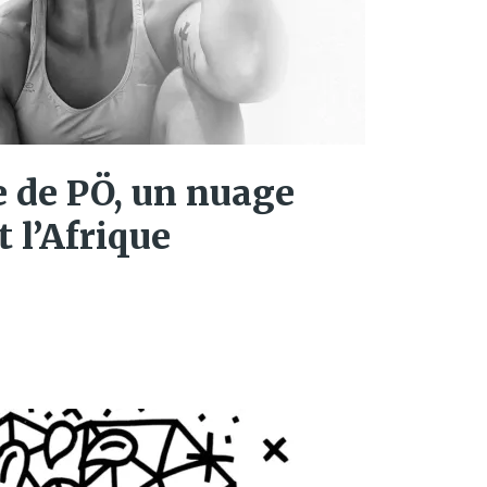
 de PÖ, un nuage
 l’Afrique