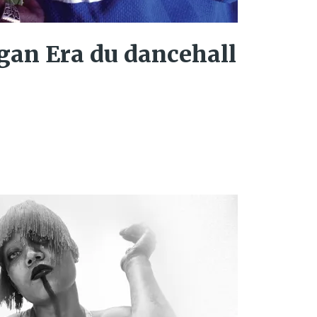
gan Era du dancehall