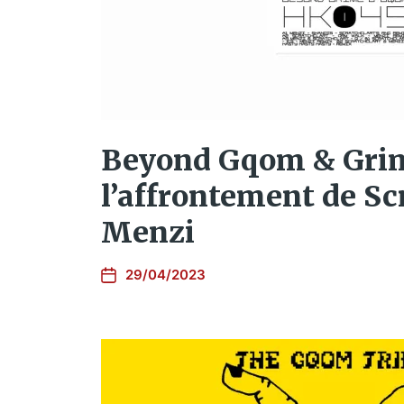
Beyond Gqom & Grim
l’affrontement de Sc
Menzi
29/04/2023