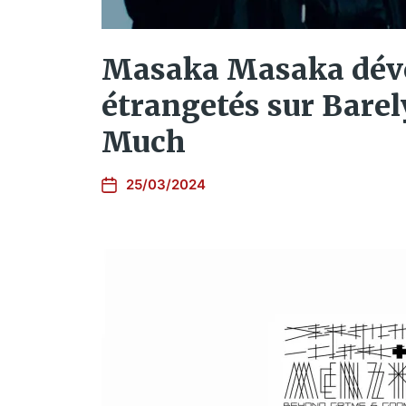
Masaka Masaka dévo
étrangetés sur Bare
Much
25/03/2024