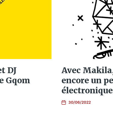
et DJ
Avec Makila,
he Gqom
encore un pe
électronique
30/06/2022