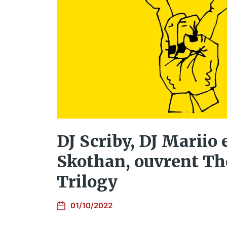
DJ Scriby, DJ Mariio 
Skothan, ouvrent T
Trilogy
01/10/2022