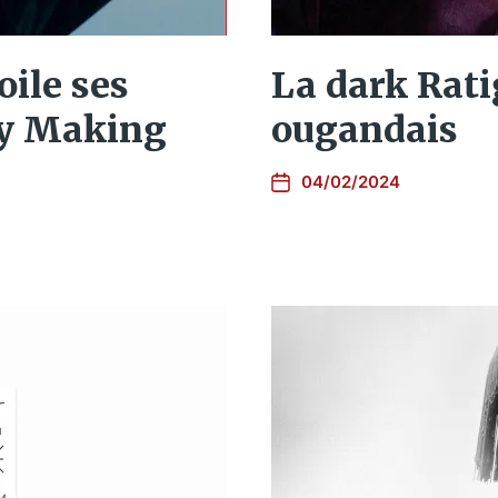
ile ses
La dark Rati
ly Making
ougandais
04/02/2024