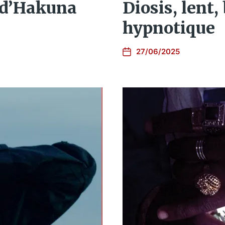
g d’Hakuna
Diosis, lent,
hypnotique
27/06/2025