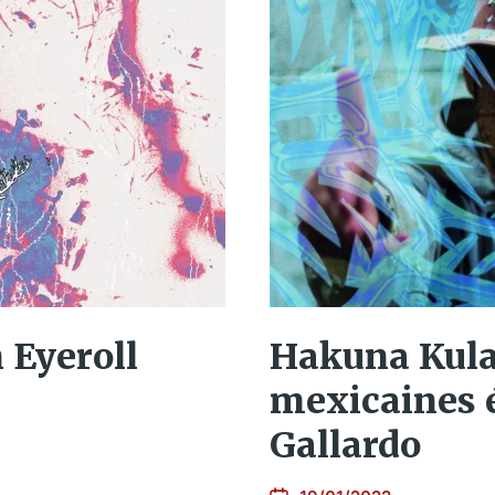
Hakuna Kulal
n Eyeroll
mexicaines 
Gallardo