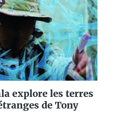
a explore les terres
étranges de Tony