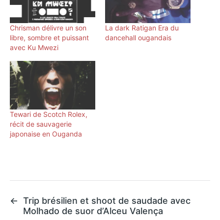
Chrisman délivre un son
La dark Ratigan Era du
libre, sombre et puissant
dancehall ougandais
avec Ku Mwezi
Tewari de Scotch Rolex,
récit de sauvagerie
japonaise en Ouganda
←
Trip brésilien et shoot de saudade avec
Molhado de suor d’Alceu Valença