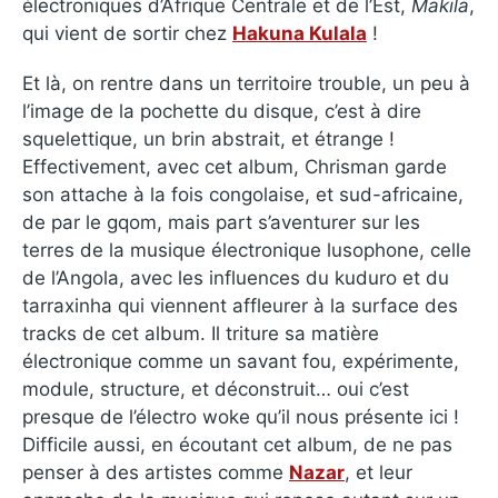
électroniques d’Afrique Centrale et de l’Est,
Makila
,
qui vient de sortir chez
Hakuna Kulala
!
Et là, on rentre dans un territoire trouble, un peu à
l’image de la pochette du disque, c’est à dire
squelettique, un brin abstrait, et étrange !
Effectivement, avec cet album, Chrisman garde
son attache à la fois congolaise, et sud-africaine,
de par le gqom, mais part s’aventurer sur les
terres de la musique électronique lusophone, celle
de l’Angola, avec les influences du kuduro et du
tarraxinha qui viennent affleurer à la surface des
tracks de cet album. Il triture sa matière
électronique comme un savant fou, expérimente,
module, structure, et déconstruit… oui c’est
presque de l’électro woke qu’il nous présente ici !
Difficile aussi, en écoutant cet album, de ne pas
penser à des artistes comme
Nazar
, et leur