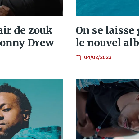
 air de zouk
On se laisse
ntonny Drew
le nouvel a
04/02/2023