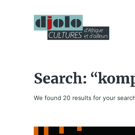
Search: “komp
We found 20 results for your searc