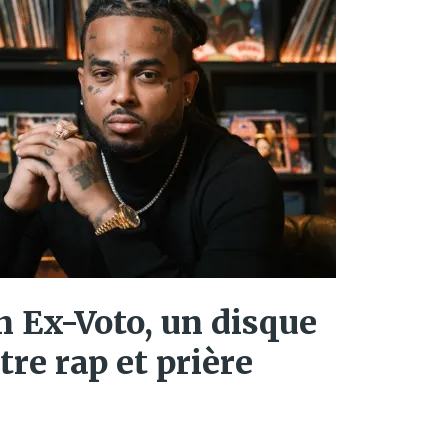
n Ex-Voto, un disque
tre rap et prière