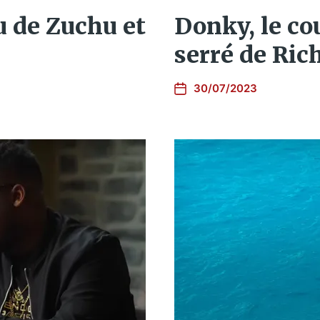
u de Zuchu et
Donky, le co
serré de Ric
30/07/2023