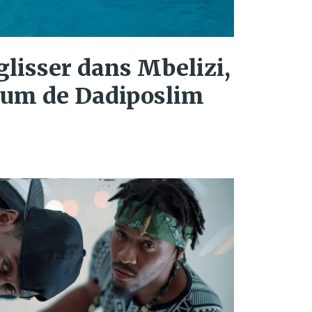
 glisser dans Mbelizi,
lbum de Dadiposlim