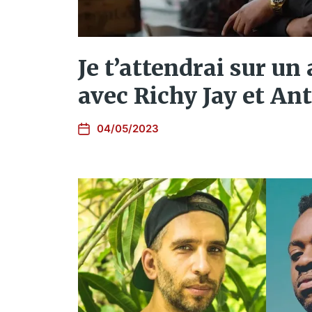
Je t’attendrai sur un
avec Richy Jay et A
04/05/2023