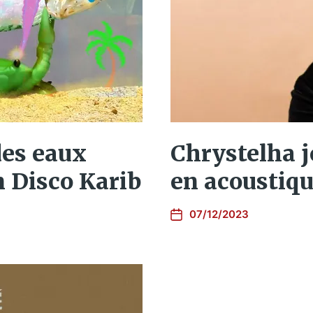
des eaux
Chrystelha j
n Disco Karib
en acoustiq
07/12/2023