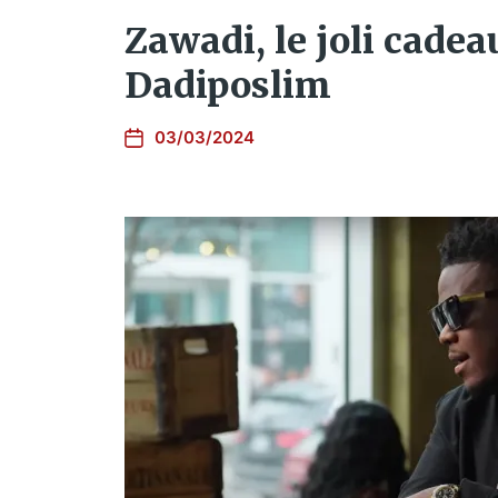
Zawadi, le joli cadea
Dadiposlim
03/03/2024