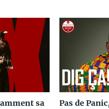
égamment sa
Pas de Panic,