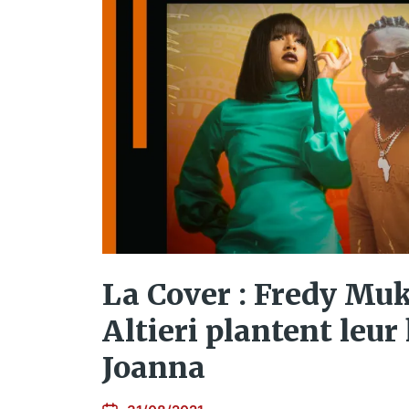
La Cover : Fredy Muk
Altieri plantent leu
Joanna