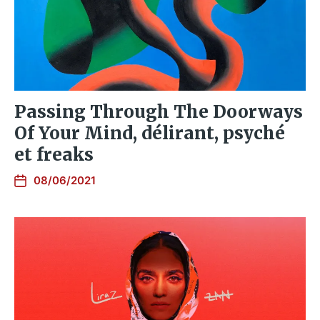
Passing Through The Doorways
Of Your Mind, délirant, psyché
et freaks
08/06/2021