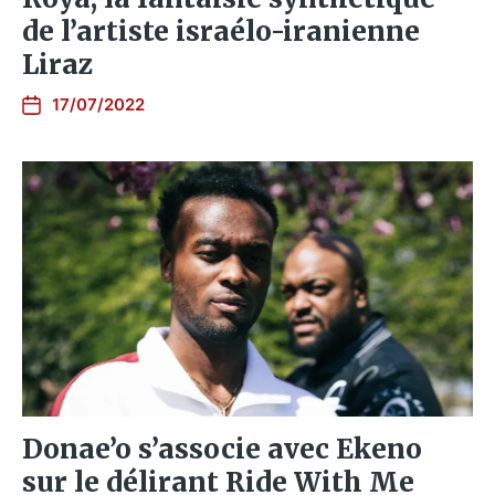
de l’artiste israélo-iranienne
Liraz
17/07/2022
Donae’o s’associe avec Ekeno
sur le délirant Ride With Me