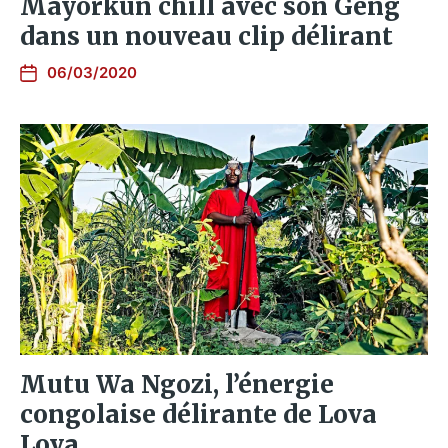
Mayorkun chill avec son Geng
dans un nouveau clip délirant
06/03/2020
Mutu Wa Ngozi, l’énergie
congolaise délirante de Lova
Lova