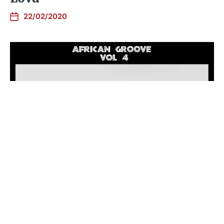
22/02/2020
Le Mix du Dimanche : African
Groove Vol 4 de Aviran Shefer
01/04/2018