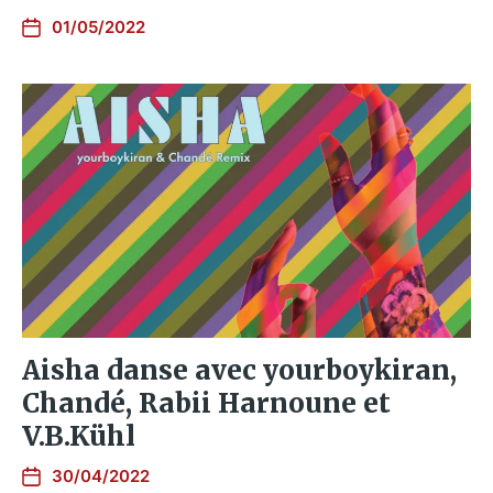
01/05/2022
Aisha danse avec yourboykiran,
Chandé, Rabii Harnoune et
V.B.Kühl
30/04/2022