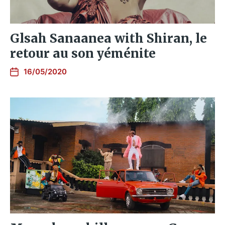
Glsah Sanaanea with Shiran, le
retour au son yéménite
16/05/2020