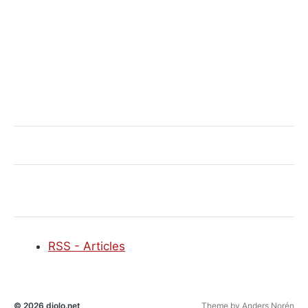
RSS - Articles
© 2026
djolo.net
Theme by
Anders Norén