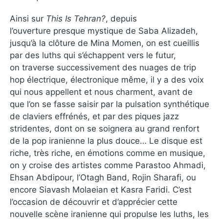
Ainsi sur
This Is Tehran?
, depuis
l’ouverture presque mystique de Saba Alizadeh,
jusqu’à la clôture de Mina Momen, on est cueillis
par des luths qui s’échappent vers le futur,
on traverse successivement des nuages de trip
hop électrique, électronique même, il y a des voix
qui nous appellent et nous charment, avant de
que l’on se fasse saisir par la pulsation synthétique
de claviers effrénés, et par des piques jazz
stridentes, dont on se soignera au grand renfort
de la pop iranienne la plus douce… Le disque est
riche, très riche, en émotions comme en musique,
on y croise des artistes comme Parastoo Ahmadi,
Ehsan Abdipour, l’Otagh Band, Rojin Sharafi, ou
encore Siavash Molaeian et Kasra Faridi. C’est
l’occasion de découvrir et d’apprécier cette
nouvelle scène iranienne qui propulse les luths, les