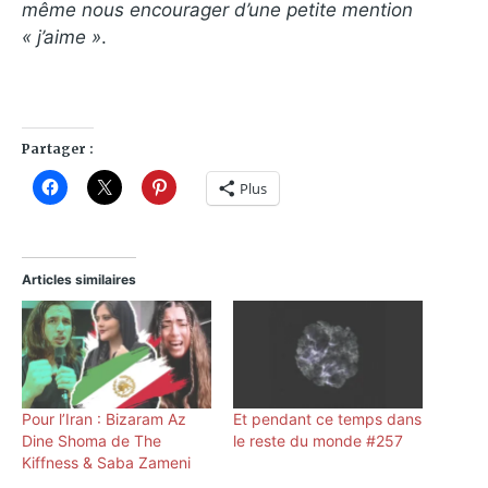
même nous encourager d’une petite mention
« j’aime »
.
Partager :
Plus
Articles similaires
Pour l’Iran : Bizaram Az
Et pendant ce temps dans
Dine Shoma de The
le reste du monde #257
Kiffness & Saba Zameni