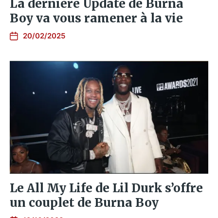
La dernière Update de Burna
Boy va vous ramener à la vie
20/02/2025
Le All My Life de Lil Durk s’offre
un couplet de Burna Boy