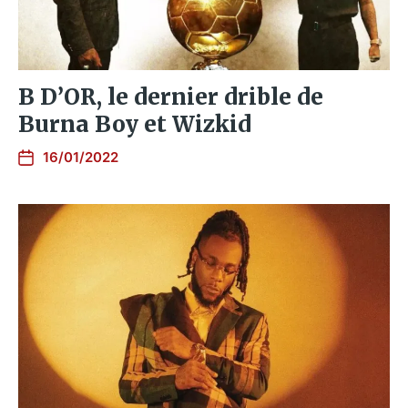
B D’OR, le dernier drible de
Burna Boy et Wizkid
16/01/2022