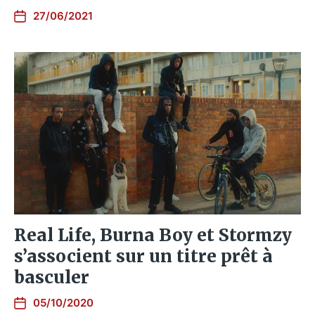
27/06/2021
Real Life, Burna Boy et Stormzy
s’associent sur un titre prêt à
basculer
05/10/2020