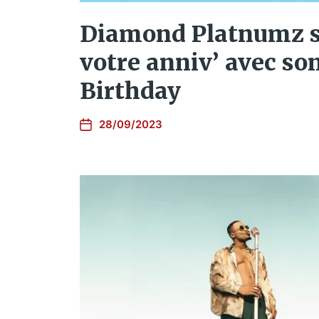
Diamond Platnumz s’
votre anniv’ avec so
Birthday
28/09/2023