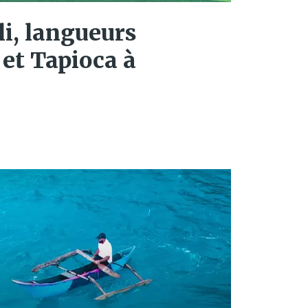
i, langueurs
 et Tapioca à