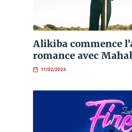
Alikiba commence l’
romance avec Maha
17/02/2023