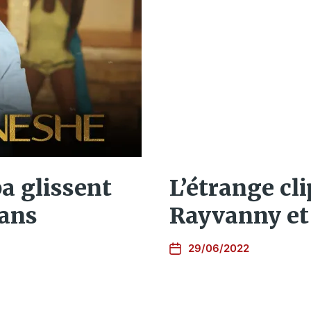
a glissent
L’étrange cl
dans
Rayvanny et
29/06/2022