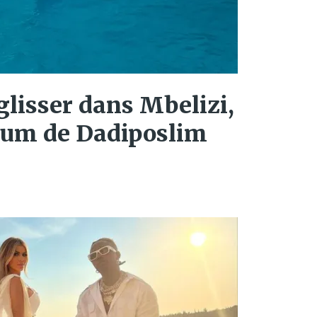
 glisser dans Mbelizi,
lbum de Dadiposlim