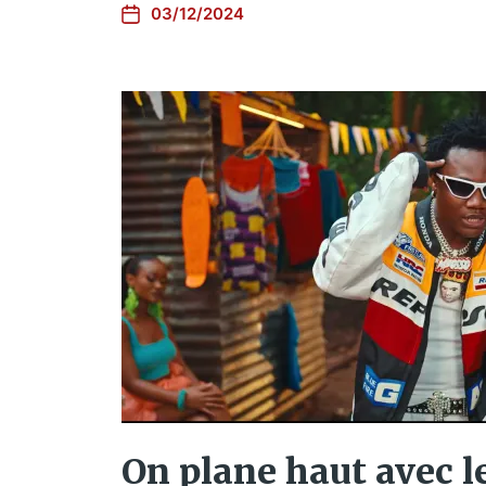
03/12/2024
On plane haut avec 