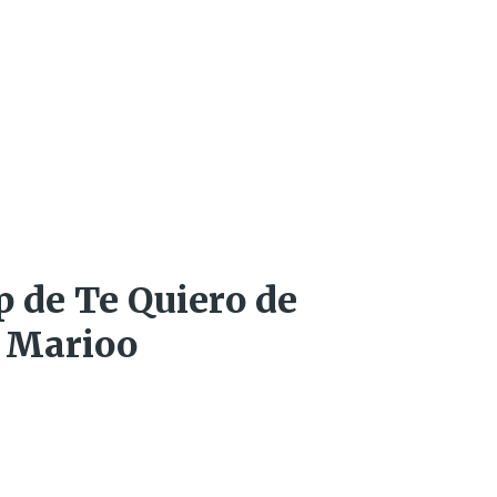
ip de Te Quiero de
 Marioo