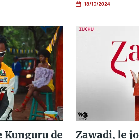
18/10/2024
le Kunguru de
Zawadi, le j