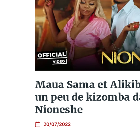
Maua Sama et Alikib
un peu de kizomba 
Nioneshe
20/07/2022