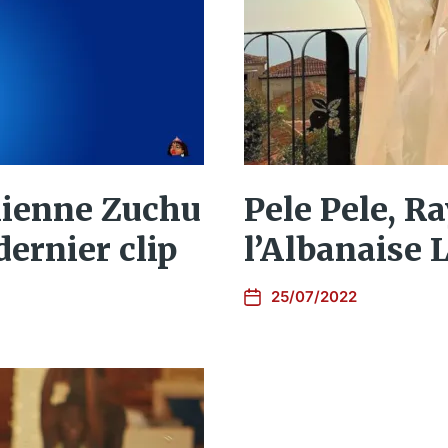
nienne Zuchu
Pele Pele, R
dernier clip
l’Albanaise 
25/07/2022