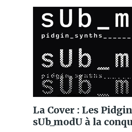
La Cover : Les Pidgi
sUb_modU à la conqu