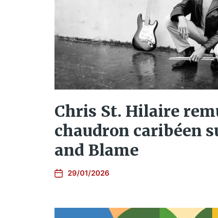
Chris St. Hilaire rem
chaudron caribéen s
and Blame
29/01/2026