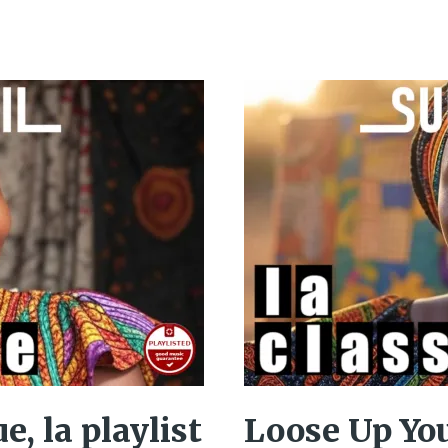
e, la playlist
Loose Up You