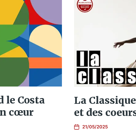
d le Costa
La Classique,
on cœur
et des coeur
21/05/2025