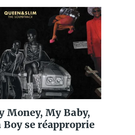
My Money, My Baby,
 Boy se réapproprie