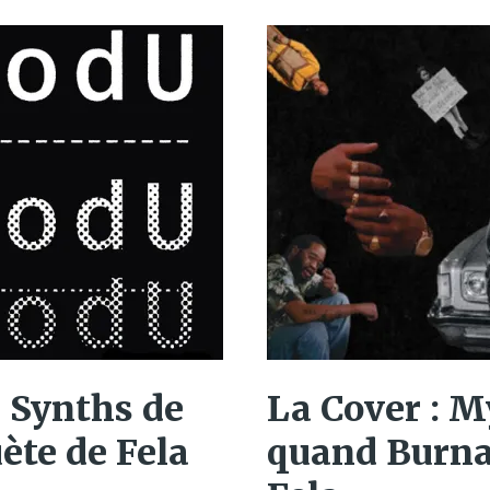
n Synths de
La Cover : 
ète de Fela
quand Burna