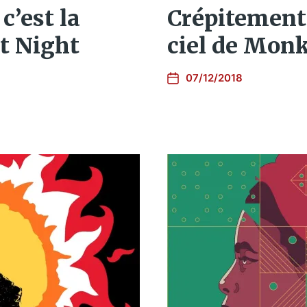
c’est la
Crépitement
t Night
ciel de Monk
07/12/2018