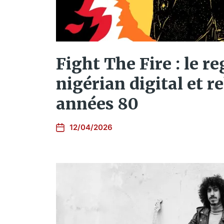
Fight The Fire : le r
nigérian digital et r
années 80
12/04/2026