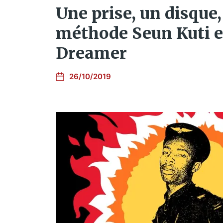
Une prise, un disque, 
méthode Seun Kuti e
Dreamer
26/10/2019