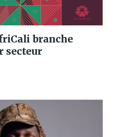
friCali branche
r secteur