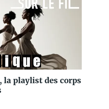
 la playlist des corps
s