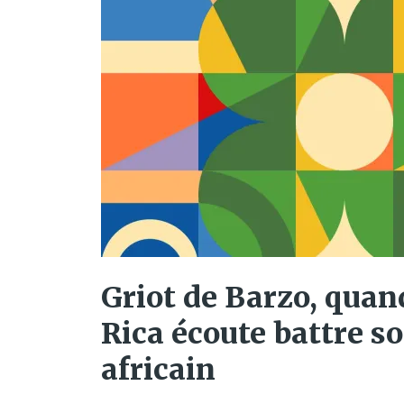
Griot de Barzo, quan
Rica écoute battre s
africain