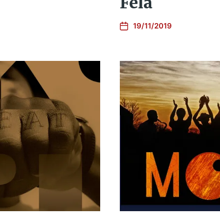
Fela
19/11/2019