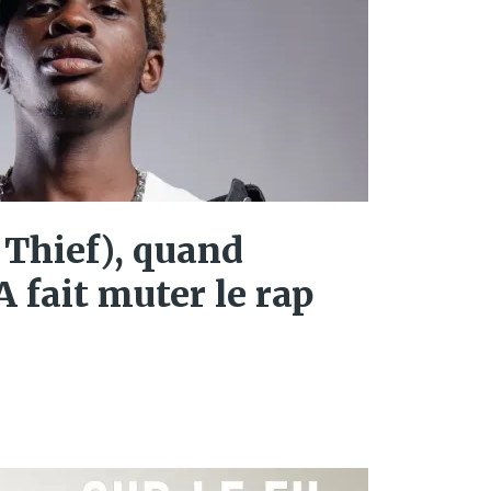
 Thief), quand
fait muter le rap