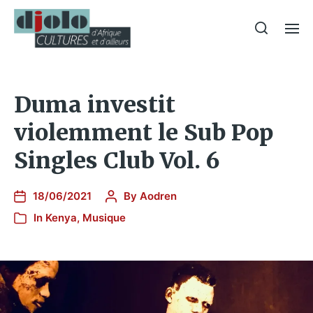
Duma investit
violemment le Sub Pop
Singles Club Vol. 6
18/06/2021
By
Aodren
In
Kenya
,
Musique