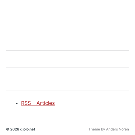
RSS - Articles
© 2026
djolo.net
Theme by
Anders Norén