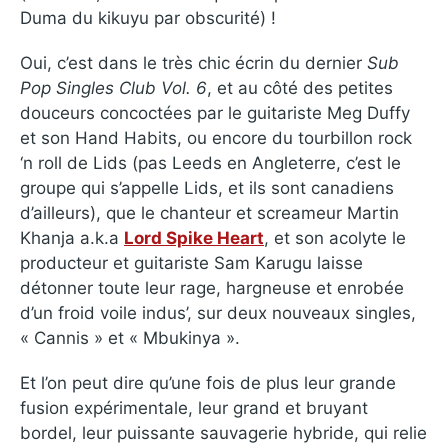
Duma du kikuyu par obscurité) !
Oui, c’est dans le très chic écrin du dernier
Sub
Pop Singles Club Vol. 6
, et au côté des petites
douceurs concoctées par le guitariste Meg Duffy
et son Hand Habits, ou encore du tourbillon rock
‘n roll de Lids (pas Leeds en Angleterre, c’est le
groupe qui s’appelle Lids, et ils sont canadiens
d’ailleurs), que le chanteur et screameur Martin
Khanja a.k.a
Lord Spike Heart
, et son acolyte le
producteur et guitariste Sam Karugu laisse
détonner toute leur rage, hargneuse et enrobée
d’un froid voile indus’, sur deux nouveaux singles,
« Cannis » et « Mbukinya ».
Et l’on peut dire qu’une fois de plus leur grande
fusion expérimentale, leur grand et bruyant
bordel, leur puissante sauvagerie hybride, qui relie