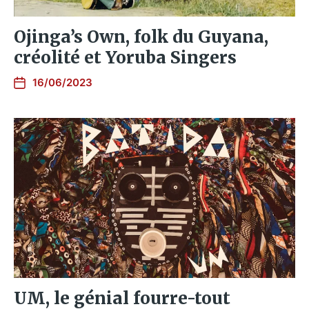
Ojinga​’​s Own, folk du Guyana,
créolité et Yoruba Singers
16/06/2023
UM, le génial fourre-tout