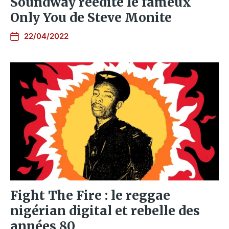
Soundway réédite le fameux
Only You de Steve Monite
22/04/2022
Fight The Fire : le reggae
nigérian digital et rebelle des
années 80