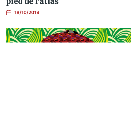
pied de l’atlas
18/10/2019
Les superpositions de Batik
sonore de Gabriele Poso
17/10/2019