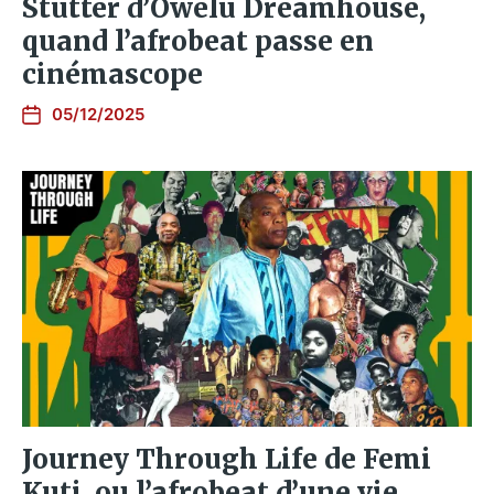
Stutter d’Owelu Dreamhouse,
quand l’afrobeat passe en
cinémascope
05/12/2025
Journey Through Life de Femi
Kuti, ou l’afrobeat d’une vie