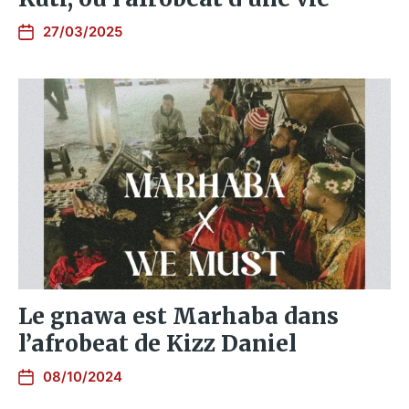
27/03/2025
Le gnawa est Marhaba dans
l’afrobeat de Kizz Daniel
08/10/2024