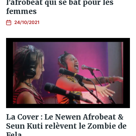
l’afrobeat qui se bat pour les
femmes
24/10/2021
La Cover : Le Newen Afrobeat &
Seun Kuti relèvent le Zombie de
Fela