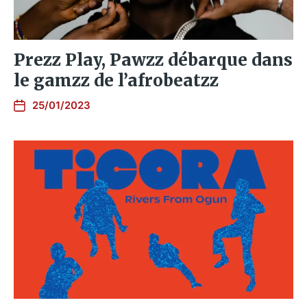
Prezz Play, Pawzz débarque dans
le gamzz de l’afrobeatzz
25/01/2023