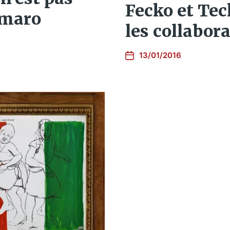
Fecko et Teck
umaro
les collabor
13/01/2016