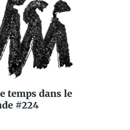
e temps dans le
nde #224