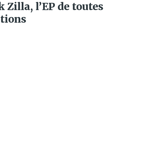
 Zilla, l’EP de toutes
ations