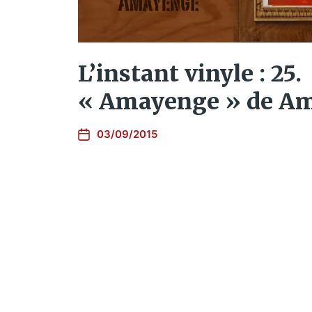
L’instant vinyle : 25.
« Amayenge » de A
03/09/2015