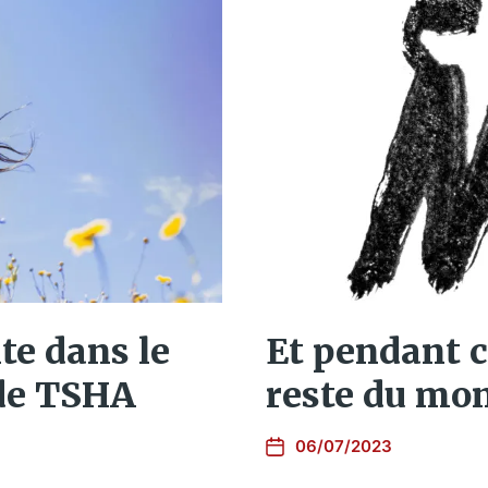
ite dans le
Et pendant c
 de TSHA
reste du mo
06/07/2023