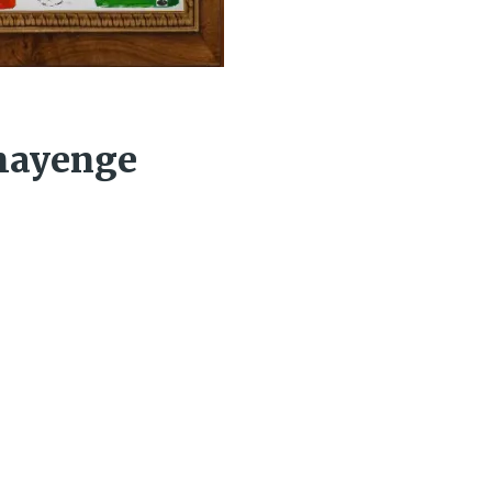
mayenge