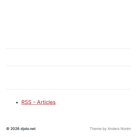
RSS - Articles
© 2026
djolo.net
Theme by
Anders Norén