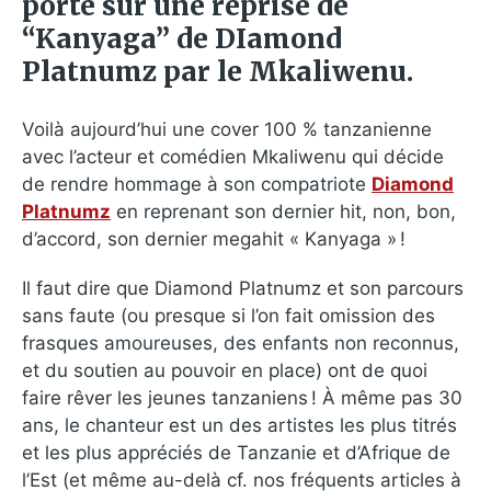
porte sur une reprise de
“Kanyaga” de DIamond
Platnumz par le Mkaliwenu.
Voilà aujourd’hui une cover 100 % tanzanienne
avec l’acteur et comédien Mkaliwenu qui décide
de rendre hommage à son compatriote
Diamond
Platnumz
en reprenant son dernier hit, non, bon,
d’accord, son dernier megahit « Kanyaga » !
Il faut dire que Diamond Platnumz et son parcours
sans faute (ou presque si l’on fait omission des
frasques amoureuses, des enfants non reconnus,
et du soutien au pouvoir en place) ont de quoi
faire rêver les jeunes tanzaniens ! À même pas 30
ans, le chanteur est un des artistes les plus titrés
et les plus appréciés de Tanzanie et d’Afrique de
l’Est (et même au-delà cf. nos fréquents articles à