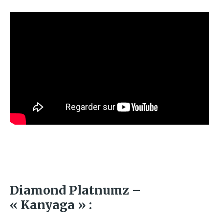
Diamond Platnumz –
« Kanyaga » :