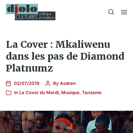
La Cover : Mkaliwenu
dans les pas de Diamond
Platnumz
02/07/2019
By
Aodren
In
La Cover du Mardi
,
Musique
,
Tanzanie