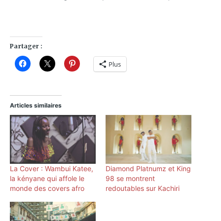
Partager :
Plus
Articles similaires
La Cover : Wambui Katee,
Diamond Platnumz et King
la kényane qui affole le
98 se montrent
monde des covers afro
redoutables sur Kachiri