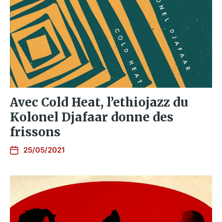
Avec Cold Heat, l’ethiojazz du
Kolonel Djafaar donne des
frissons
25/05/2021