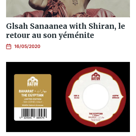
Glsah Sanaanea with Shiran, le
retour au son yéménite
16/05/2020