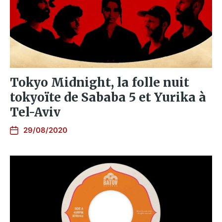
Tokyo Midnight, la folle nuit
tokyoïte de Sababa 5 et Yurika à
Tel-Aviv
29/08/2020