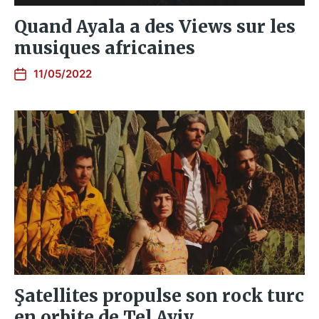
Quand Ayala a des Views sur les
musiques africaines
11/05/2022
Şatellites propulse son rock turc
en orbite de Tel Aviv