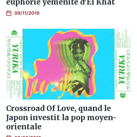
euphorie yéménite d’El Khat
09/11/2019
Crossroad Of Love, quand le
Japon investit la pop moyen-
orientale