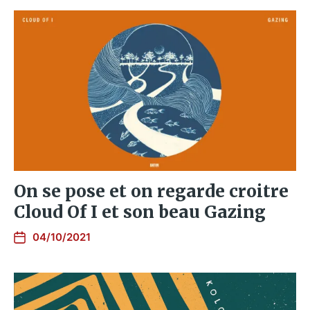
On se pose et on regarde croitre
Cloud Of I et son beau Gazing
04/10/2021