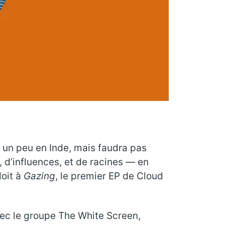
t un peu en Inde, mais faudra pas
s, d’influences, et de racines — en
doit à
Gazing
, le premier EP de Cloud
ec le groupe The White Screen,