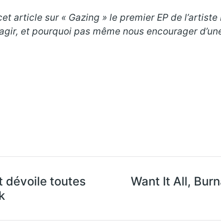
t article sur « Gazing » le premier EP de l’artiste 
éagir, et pourquoi pas même nous encourager d’une
t dévoile toutes
Want It All, Bur
k