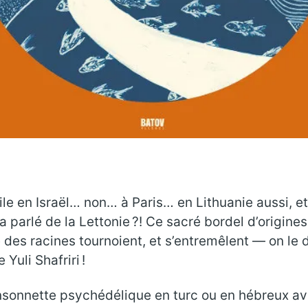
ile en Israël… non… à Paris… en Lithuanie aussi, e
 a parlé de la Lettonie ?! Ce sacré bordel d’origine
es racines tournoient, et s’entremêlent — on le 
 Yuli Shafriri !
nsonnette psychédélique en turc ou en hébreux av