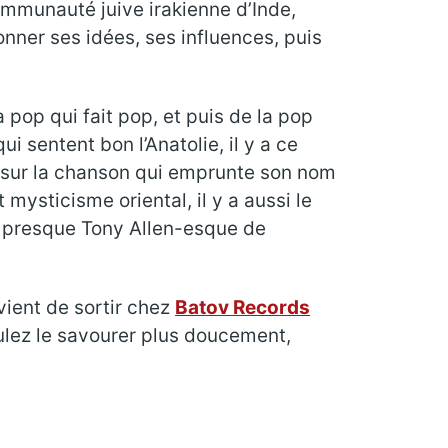
 communauté juive irakienne d’Inde,
nner ses idées, ses influences, puis
 la pop qui fait pop, et puis de la pop
i sentent bon l’Anatolie, il y a ce
e sur la chanson qui emprunte son nom
 mysticisme oriental, il y a aussi le
es, presque Tony Allen-esque de
 vient de sortir chez
Batov Records
ulez le savourer plus doucement,