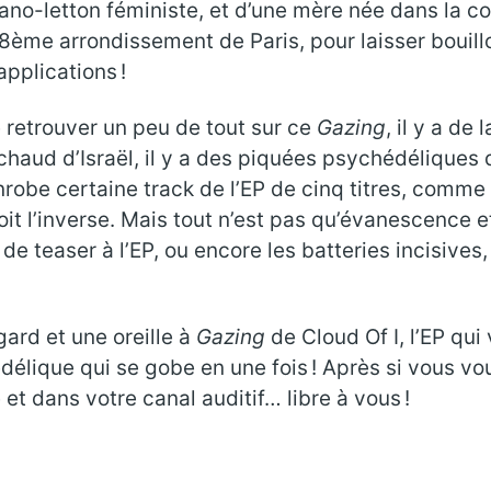
 lituano-letton féministe, et d’une mère née dans la
ème arrondissement de Paris, pour laisser bouillo
applications !
e retrouver un peu de tout sur ce
Gazing
, il y a de
haud d’Israël, il y a des piquées psychédéliques qu
nrobe certaine track de l’EP de cinq titres, comm
oit l’inverse. Mais tout n’est pas qu’évanescence et
i de teaser à l’EP, ou encore les batteries incisiv
gard et une oreille à
Gazing
de Cloud Of I, l’EP qui
délique qui se gobe en une fois ! Après si vous vo
et dans votre canal auditif… libre à vous !