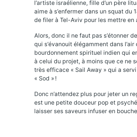
l’artiste israélienne, fille d’un père
aime à s’enfermer dans un squat du 18
de filer à Tel-Aviv pour les mettre en 
Alors, donc il ne faut pas s’étonner d
qui s’évanouit élégamment dans l’air c
bourdonnement spirituel indien qui e
à celui du projet, à moins que ce ne s
très efficace « Sail Away » qui a serv
« Sod » !
Donc n’attendez plus pour jeter un re
est une petite douceur pop et psyché
laisser ses saveurs infuser en bouche 