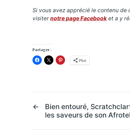
Si vous avez apprécié le contenu de ce
visiter
notre page Facebook
et a y r
Partager :
Plus
←
Bien entouré, Scratchclar
les saveurs de son Afrote