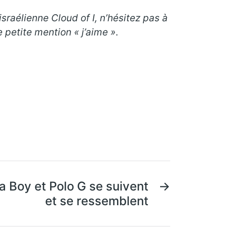
israélienne Cloud of I, n’hésitez pas à
 petite mention « j’aime »
.
na Boy et Polo G se suivent
→
et se ressemblent