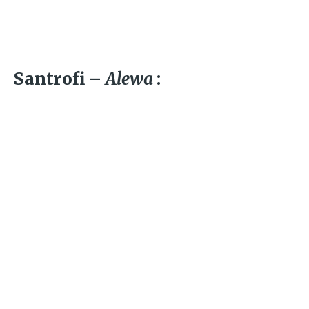
Santrofi –
Alewa
: