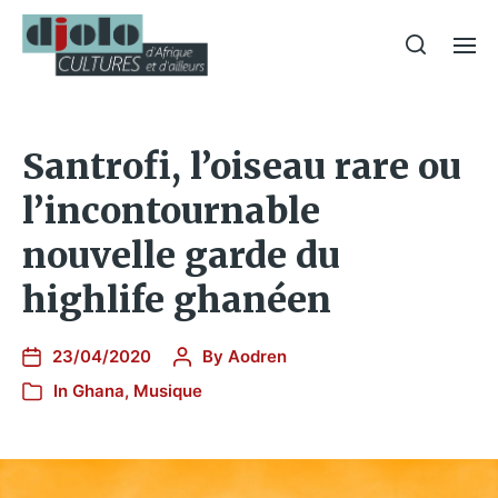
Santrofi, l’oiseau rare ou
l’incontournable
nouvelle garde du
highlife ghanéen
23/04/2020
By
Aodren
In
Ghana
,
Musique