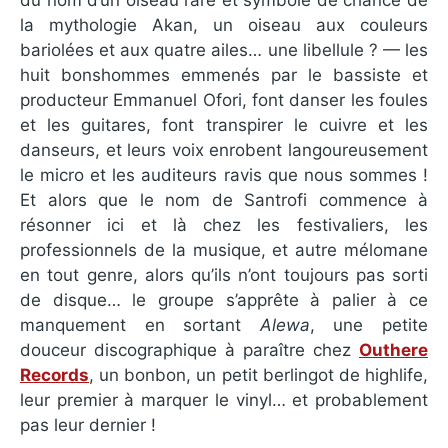
la mythologie Akan, un oiseau aux couleurs
bariolées et aux quatre ailes… une libellule ? — les
huit bonshommes emmenés par le bassiste et
producteur Emmanuel Ofori, font danser les foules
et les guitares, font transpirer le cuivre et les
danseurs, et leurs voix enrobent langoureusement
le micro et les auditeurs ravis que nous sommes !
Et alors que le nom de Santrofi commence à
résonner ici et là chez les festivaliers, les
professionnels de la musique, et autre mélomane
en tout genre, alors qu’ils n’ont toujours pas sorti
de disque… le groupe s’apprête à palier à ce
manquement en sortant
Alewa
, une petite
douceur discographique à paraître chez
Outhere
Records
, un bonbon, un petit berlingot de highlife,
leur premier à marquer le vinyl… et probablement
pas leur dernier !