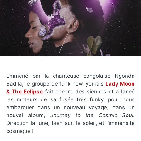
Emmené par la chanteuse congolaise Ngonda
Badila, le groupe de funk new-yorkais
Lady Moon
& The Eclipse
fait encore des siennes et a lancé
les moteurs de sa fusée très funky, pour nous
embarquer dans un nouveau voyage, dans un
nouvel album,
Journey to the Cosmic Soul
.
Direction la lune, bien sur, le soleil, et l’immensité
cosmique !