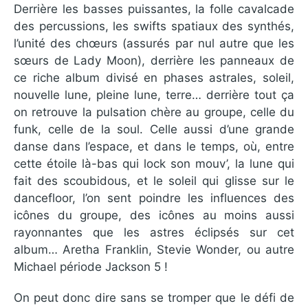
Derrière les basses puissantes, la folle cavalcade
des percussions, les swifts spatiaux des synthés,
l’unité des chœurs (assurés par nul autre que les
sœurs de Lady Moon), derrière les panneaux de
ce riche album divisé en phases astrales, soleil,
nouvelle lune, pleine lune, terre… derrière tout ça
on retrouve la pulsation chère au groupe, celle du
funk, celle de la soul. Celle aussi d’une grande
danse dans l’espace, et dans le temps, où, entre
cette étoile là-bas qui lock son mouv’, la lune qui
fait des scoubidous, et le soleil qui glisse sur le
dancefloor, l’on sent poindre les influences des
icônes du groupe, des icônes au moins aussi
rayonnantes que les astres éclipsés sur cet
album… Aretha Franklin, Stevie Wonder, ou autre
Michael période Jackson 5 !
On peut donc dire sans se tromper que le défi de