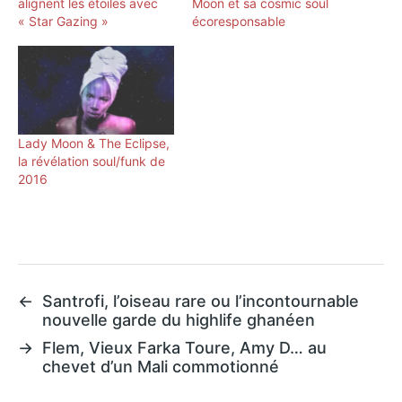
alignent les étoiles avec
Moon et sa cosmic soul
« Star Gazing »
écoresponsable
Lady Moon & The Eclipse,
la révélation soul/funk de
2016
←
Santrofi, l’oiseau rare ou l’incontournable
nouvelle garde du highlife ghanéen
→
Flem, Vieux Farka Toure, Amy D… au
chevet d’un Mali commotionné