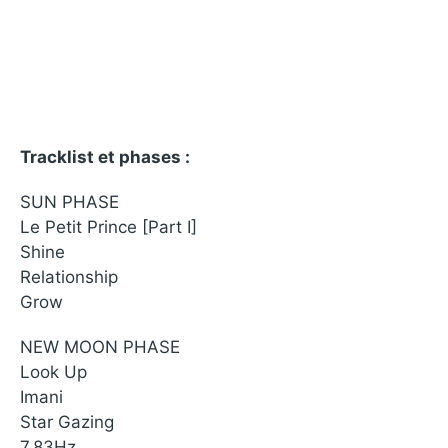
Tracklist et phases :
SUN PHASE
Le Petit Prince [Part I]
Shine
Relationship
Grow
NEW MOON PHASE
Look Up
Imani
Star Gazing
7.83Hz