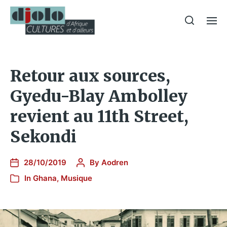
Retour aux sources,
Gyedu-Blay Ambolley
revient au 11th Street,
Sekondi
28/10/2019
By
Aodren
In
Ghana
,
Musique