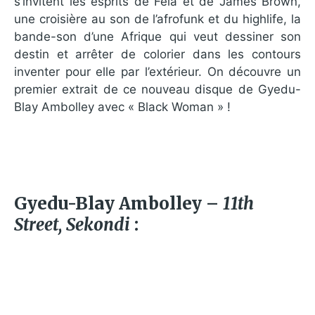
s’invitent les esprits de Fela et de James Brown,
une croisière au son de l’afrofunk et du highlife, la
bande-son d’une Afrique qui veut dessiner son
destin et arrêter de colorier dans les contours
inventer pour elle par l’extérieur. On découvre un
premier extrait de ce nouveau disque de Gyedu-
Blay Ambolley avec « Black Woman » !
Gyedu-Blay Ambolley –
11th
Street, Sekondi
: