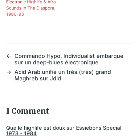
Electronic Highlife & Afro
Sounds In The Diaspora,
1980​-​93
←
Commando Hypo, Individualist embarque
sur un deep-blues électronique
→
Acid Arab unifie un très (très) grand
Maghreb sur Jdid
1 Comment
Que le highlife est doux sur Essiebons Special
1973 - 1984