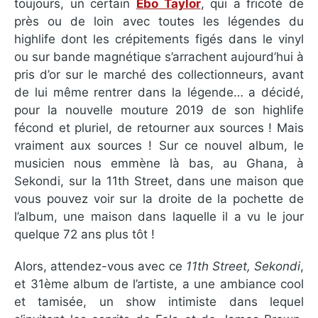
toujours, un certain
Ebo Taylor
, qui a fricoté de
près ou de loin avec toutes les légendes du
highlife dont les crépitements figés dans le vinyl
ou sur bande magnétique s’arrachent aujourd’hui à
pris d’or sur le marché des collectionneurs, avant
de lui même rentrer dans la légende… a décidé,
pour la nouvelle mouture 2019 de son highlife
fécond et pluriel, de retourner aux sources ! Mais
vraiment aux sources ! Sur ce nouvel album, le
musicien nous emmène là bas, au Ghana, à
Sekondi, sur la 11th Street, dans une maison que
vous pouvez voir sur la droite de la pochette de
l’album, une maison dans laquelle il a vu le jour
quelque 72 ans plus tôt !
Alors, attendez-vous avec ce
11th Street, Sekondi
,
et 31ème album de l’artiste, a une ambiance cool
et tamisée, un show intimiste dans lequel