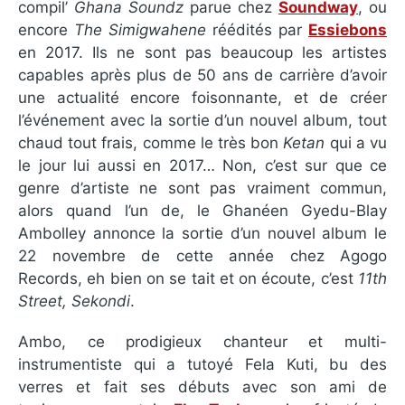
compil’
Ghana Soundz
parue chez
Soundway
, ou
encore
The Simigwahene
réédités par
Essiebons
en 2017. Ils ne sont pas beaucoup les artistes
capables après plus de 50 ans de carrière d’avoir
une actualité encore foisonnante, et de créer
l’événement avec la sortie d’un nouvel album, tout
chaud tout frais, comme le très bon
Ketan
qui a vu
le jour lui aussi en 2017… Non, c’est sur que ce
genre d’artiste ne sont pas vraiment commun,
alors quand l’un de, le Ghanéen Gyedu-Blay
Ambolley annonce la sortie d’un nouvel album le
22 novembre de cette année chez Agogo
Records, eh bien on se tait et on écoute, c’est
11th
Street, Sekondi
.
Ambo, ce prodigieux chanteur et multi-
instrumentiste qui a tutoyé Fela Kuti, bu des
verres et fait ses débuts avec son ami de