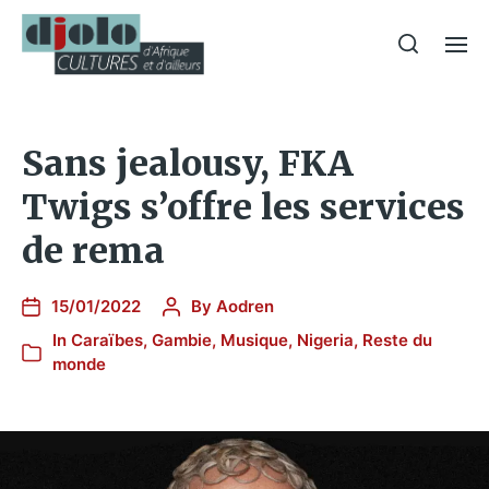
Sans jealousy, FKA
Twigs s’offre les services
de rema
15/01/2022
By
Aodren
In
Caraïbes
,
Gambie
,
Musique
,
Nigeria
,
Reste du
monde