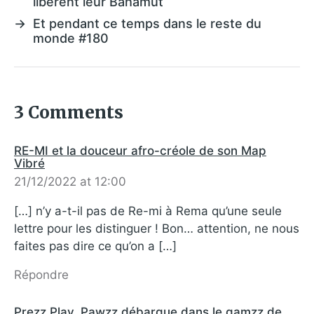
libèrent leur Bahamut
→
Et pendant ce temps dans le reste du
monde #180
3 Comments
RE-MI et la douceur afro-créole de son Map
Vibré
21/12/2022 at 12:00
[…] n’y a-t-il pas de Re-mi à Rema qu’une seule
lettre pour les distinguer ! Bon… attention, ne nous
faites pas dire ce qu’on a […]
Répondre
Prezz Play, Pawzz débarque dans le gamzz de