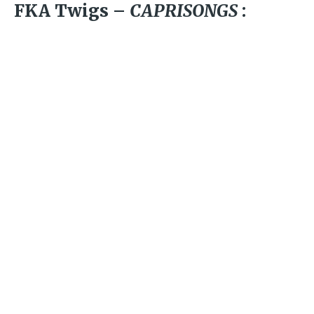
FKA Twigs –
CAPRISONGS
: