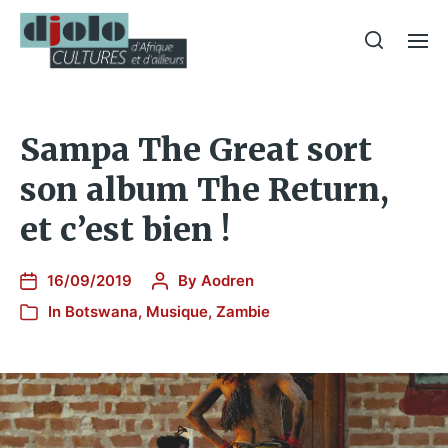
Sampa The Great sort
son album The Return,
et c’est bien !
16/09/2019
By
Aodren
In
Botswana
,
Musique
,
Zambie