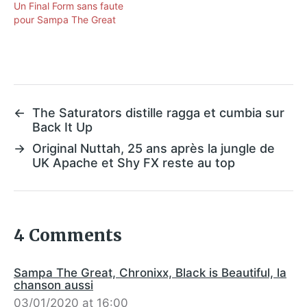
Un Final Form sans faute
pour Sampa The Great
←
The Saturators distille ragga et cumbia sur
Back It Up
→
Original Nuttah, 25 ans après la jungle de
UK Apache et Shy FX reste au top
4 Comments
Sampa The Great, Chronixx, Black is Beautiful, la
chanson aussi
03/01/2020 at 16:00