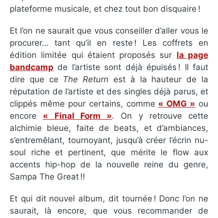
plateforme musicale, et chez tout bon disquaire !
Et l’on ne saurait que vous conseiller d’aller vous le
procurer… tant qu’il en reste ! Les coffrets en
édition limitée qui étaient proposés sur
la page
bandcamp
de l’artiste sont déjà épuisés ! Il faut
dire que ce
The Return
est à la hauteur de la
réputation de l’artiste et des singles déjà parus, et
clippés même pour certains, comme
« OMG »
ou
encore
« Final Form »
. On y retrouve cette
alchimie bleue, faite de beats, et d’ambiances,
s’entremêlant, tournoyant, jusqu’à créer l’écrin nu-
soul riche et pertinent, que mérite le flow aux
accents hip-hop de la nouvelle reine du genre,
Sampa The Great !!
Et qui dit nouvel album, dit tournée ! Donc l’on ne
saurait, là encore, que vous recommander de