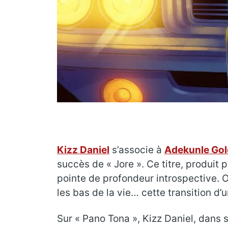
Kizz Daniel
s’associe à
Adekunle Gol
succès de « Jore ». Ce titre, produit
pointe de profondeur introspective. Ou
les bas de la vie… cette transition 
Sur « Pano Tona », Kizz Daniel, dans 