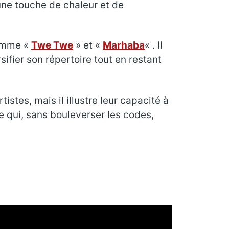
une touche de chaleur et de
comme «
Twe Twe
» et «
Marhaba
« . Il
ifier son répertoire tout en restant
stes, mais il illustre leur capacité à
ie qui, sans bouleverser les codes,