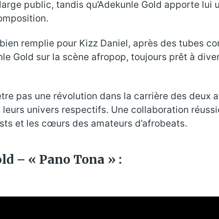
large public, tandis qu’Adekunle Gold apporte lui 
omposition.
jà bien remplie pour Kizz Daniel, après des tubes 
e Gold sur la scène afropop, toujours prêt à divers
e pas une révolution dans la carrière des deux arti
à leurs univers respectifs. Une collaboration réuss
ists et les cœurs des amateurs d’afrobeats.
old – « Pano Tona » :