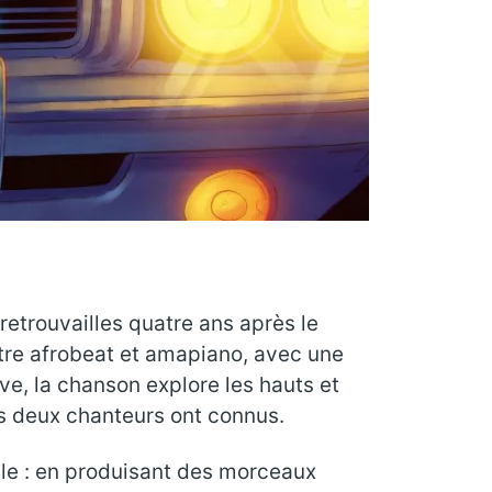
etrouvailles quatre ans après le
ntre afrobeat et amapiano, avec une
ive, la chanson explore les hauts et
es deux chanteurs ont connus.
tyle : en produisant des morceaux