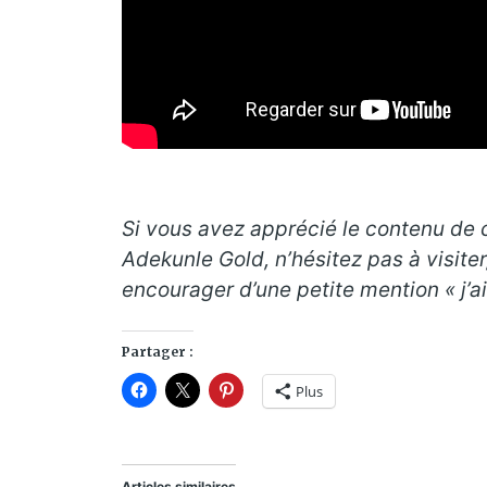
Si vous avez apprécié le contenu de ce
Adekunle Gold, n’hésitez pas à visiter
encourager d’une petite mention « j’a
Partager :
Plus
Articles similaires