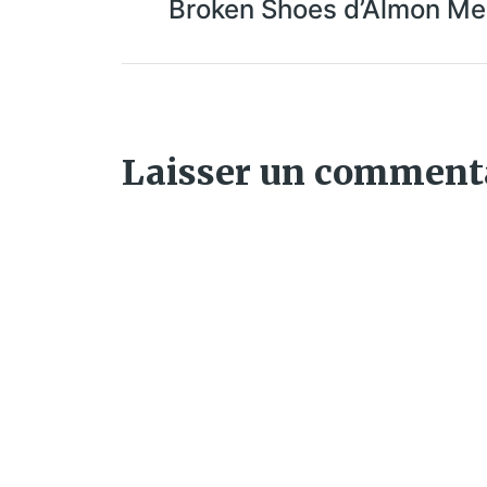
Broken Shoes d’Almon M
Laisser un comment