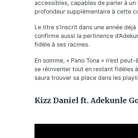
accessibles, capables de parler à un 
profondeur supplémentaire à cette c
Le titre s’inscrit dans une année dé
confirme aussi la pertinence d’Adekunl
fidèle à ses racines.
En somme, « Pano Tona » n’est peut-êtr
se réinventer tout en restant fidèles 
saura trouver sa place dans les playl
Kizz Daniel ft. Adekunle G