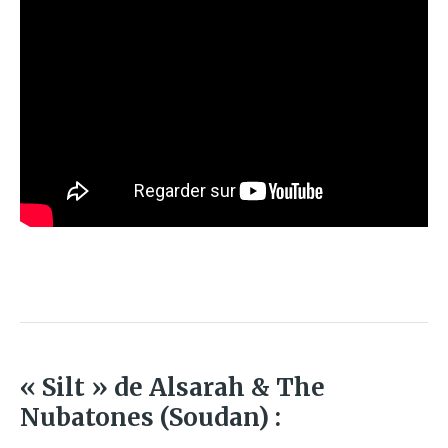
« Silt » de Alsarah & The
Nubatones (Soudan) :