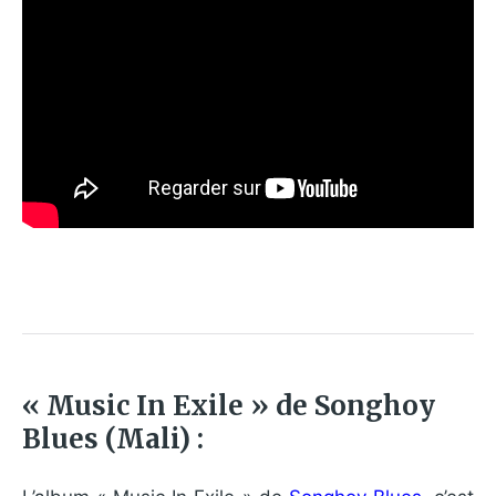
« Music In Exile » de Songhoy
Blues (Mali) :