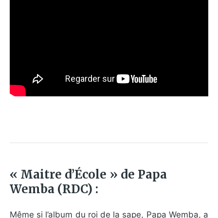
« Maitre d’École » de Papa
Wemba (RDC) :
Même si l’album du roi de la sape, Papa Wemba, a