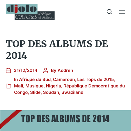
TOP DES ALBUMS DE
2014
31/12/2014
By
Aodren
In
Afrique du Sud
,
Cameroun
,
Les Tops de 2015
,
Mali
,
Musique
,
Nigeria
,
République Démocratique du
Congo
,
Slide
,
Soudan
,
Swaziland