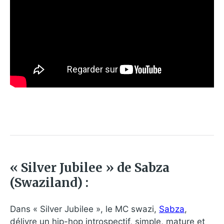
« Silver Jubilee » de Sabza
(Swaziland) :
Dans « Silver Jubilee », le MC swazi,
Sabza
,
délivre un hip-hop introspectif, simple, mature et