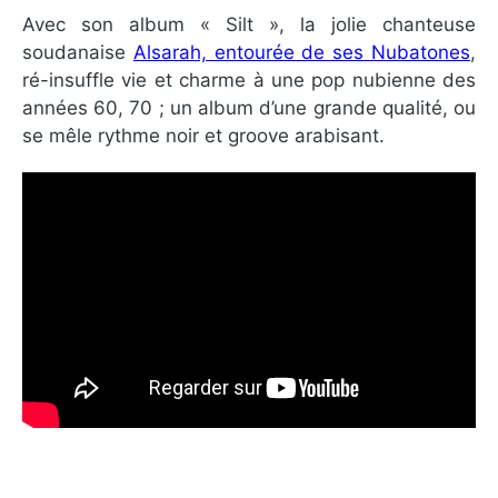
Avec son album « Silt », la jolie chanteuse
soudanaise
Alsarah, entourée de ses Nubatones
,
ré-insuffle vie et charme à une pop nubienne des
années 60, 70 ; un album d’une grande qualité, ou
se mêle rythme noir et groove arabisant.