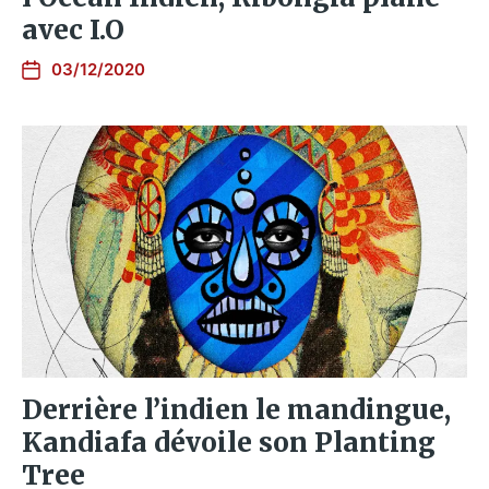
avec I.O
03/12/2020
Derrière l’indien le mandingue,
Kandiafa dévoile son Planting
Tree