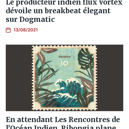
Le producteur indien flux vortex
dévoile un breakbeat élegant
sur Dogmatic
13/08/2021
En attendant Les Rencontres de
l’Océan Indien, Ribongia plane