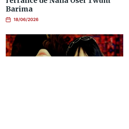
l’errance de Nana Osei Twum
Barima
18/06/2026
Racines fait brûler les langues
dans son Market Miracolo
22/05/2026