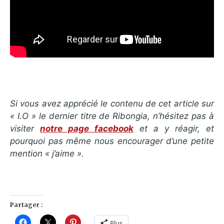
Si vous avez apprécié le contenu de cet article sur
« I.O » le dernier titre de Ribongia, n’hésitez pas à
visiter
notre page facebook
et a y réagir, et
pourquoi pas même nous encourager d’une petite
mention « j’aime ».
Partager :
Plus