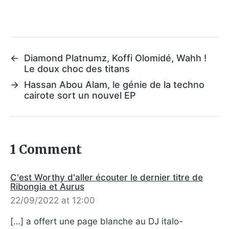
←
Diamond Platnumz, Koffi Olomidé, Wahh !
Le doux choc des titans
→
Hassan Abou Alam, le génie de la techno
cairote sort un nouvel EP
1 Comment
C'est Worthy d'aller écouter le dernier titre de
Ribongia et Aurus
22/09/2022 at 12:00
[…] a offert une page blanche au DJ italo-