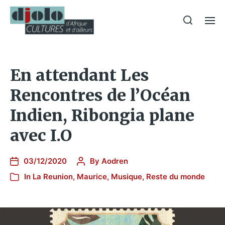
En attendant Les
Rencontres de l’Océan
Indien, Ribongia plane
avec I.O
03/12/2020
By
Aodren
In
La Reunion
,
Maurice
,
Musique
,
Reste du monde