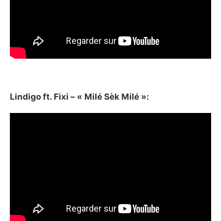
Lindigo ft. Fixi – « Milé Sèk Milé »: