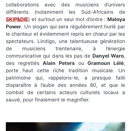
collaborations avec des musiciens d’univers
différents (notamment les Sud-Africains de
SKIP&DIE
) et surtout un seul mot d’ordre :
Maloya
Power
. Un slogan qui sera régulièrement hurlé par
le chanteur et évidemment repris en chœur par les
spectateurs. Lindigo, une talentueuse génération
de musiciens trentenaire, à l’énergie
communicative qui dans les pas de
Danyel Waro
,
des regrettés
Alain Peters
ou
Gramoun Lélé
,
porte haut cette riche tradition musicale. Un
patrimoine qui, rappelons-le, a presque failli
disparaître à l’aube des années 80, et que le
combat de certains acteurs culturels locaux a
sauvé, pour finalement le magnifier.