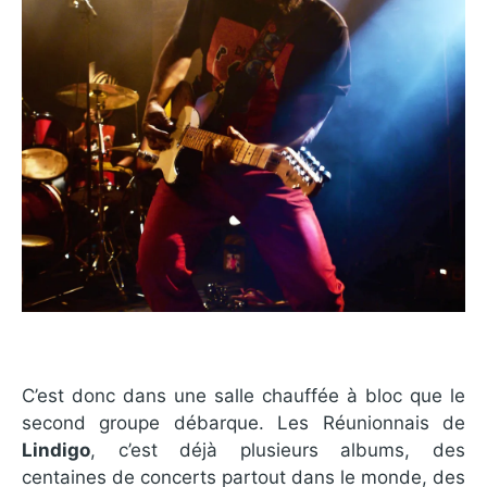
C’est donc dans une salle chauffée à bloc que le
second groupe débarque. Les Réunionnais de
Lindigo
, c’est déjà plusieurs albums, des
centaines de concerts partout dans le monde, des