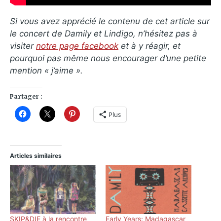
Si vous avez apprécié le contenu de cet article sur
le concert de Damily et Lindigo, n’hésitez pas à
visiter
notre page facebook
et à y réagir, et
pourquoi pas même nous encourager d’une petite
mention « j’aime ».
Partager :
Plus
Articles similaires
SKIP&DIE à la rencontre
Early Years: Madagascar