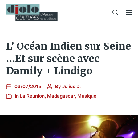
L’ Océan Indien sur Seine
…Et sur scène avec
Damily + Lindigo
03/07/2015
By
Julius D.
In
La Reunion
,
Madagascar
,
Musique