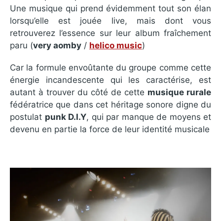
Une musique qui prend évidemment tout son élan
lorsqu’elle est jouée live, mais dont vous
retrouverez l’essence sur leur album fraîchement
paru (
very aomby
/
helico music
)
Car la formule envoûtante du groupe comme cette
énergie incandescente qui les caractérise, est
autant à trouver du côté de cette
musique rurale
fédératrice que dans cet héritage sonore digne du
postulat
punk D.I.Y
, qui par manque de moyens et
devenu en partie la force de leur identité musicale