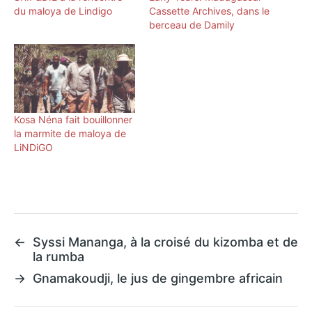
du maloya de Lindigo
Cassette Archives, dans le
berceau de Damily
Kosa Néna fait bouillonner
la marmite de maloya de
LiNDiGO
←
Syssi Mananga, à la croisé du kizomba et de
la rumba
→
Gnamakoudji, le jus de gingembre africain