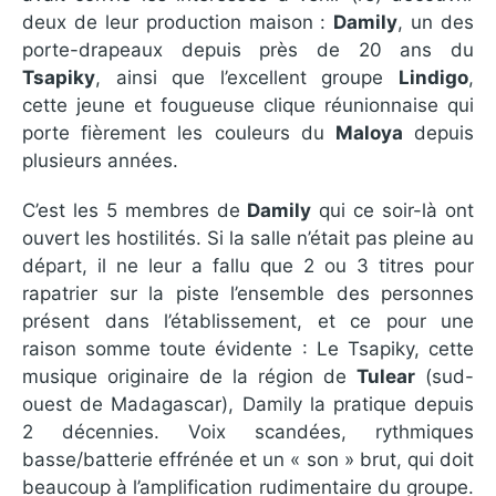
deux de leur production maison :
Damily
, un des
porte-drapeaux depuis près de 20 ans du
Tsapiky
, ainsi que l’excellent groupe
Lindigo
,
cette jeune et fougueuse clique réunionnaise qui
porte fièrement les couleurs du
Maloya
depuis
plusieurs années.
C’est les 5 membres de
Damily
qui ce soir-là ont
ouvert les hostilités. Si la salle n’était pas pleine au
départ, il ne leur a fallu que 2 ou 3 titres pour
rapatrier sur la piste l’ensemble des personnes
présent dans l’établissement, et ce pour une
raison somme toute évidente : Le Tsapiky, cette
musique originaire de la région de
Tulear
(sud-
ouest de Madagascar), Damily la pratique depuis
2 décennies. Voix scandées, rythmiques
basse/batterie effrénée et un « son » brut, qui doit
beaucoup à l’amplification rudimentaire du groupe.