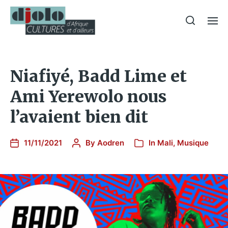
Niafiyé, Badd Lime et
Ami Yerewolo nous
l’avaient bien dit
11/11/2021
By
Aodren
In
Mali
,
Musique