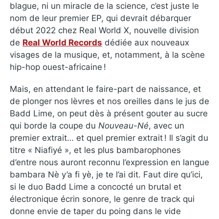
blague, ni un miracle de la science, c’est juste le
nom de leur premier EP, qui devrait débarquer
début 2022 chez Real World X, nouvelle division
de
Real World Records
dédiée aux nouveaux
visages de la musique, et, notamment, à la scène
hip-hop ouest-africaine !
Mais, en attendant le faire-part de naissance, et
de plonger nos lèvres et nos oreilles dans le jus de
Badd Lime, on peut dès à présent gouter au sucre
qui borde la coupe du
Nouveau-Né
, avec un
premier extrait… et quel premier extrait ! Il s’agit du
titre « Niafiyé », et les plus bambarophones
d’entre nous auront reconnu l’expression en langue
bambara Nè y’a fi yè, je te l’ai dit. Faut dire qu’ici,
si le duo Badd Lime a concocté un brutal et
électronique écrin sonore, le genre de track qui
donne envie de taper du poing dans le vide