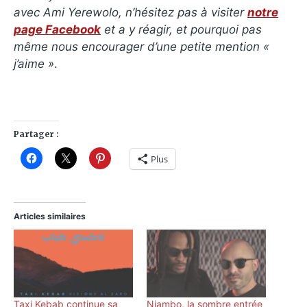
avec Ami Yerewolo, n’hésitez pas à visiter
notre
page Facebook
et a y réagir, et pourquoi pas
même nous encourager d’une petite mention «
j’aime »
.
Partager :
Plus
Articles similaires
Taxi Kebab continue sa
Niambo, la sombre entrée