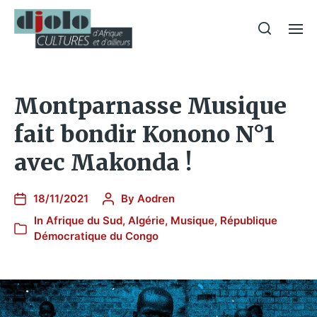
Montparnasse Musique
fait bondir Konono N°1
avec Makonda !
18/11/2021
By
Aodren
In
Afrique du Sud
,
Algérie
,
Musique
,
République
Démocratique du Congo