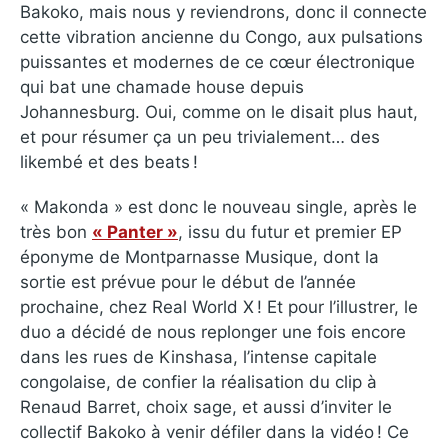
Bakoko, mais nous y reviendrons, donc il connecte
cette vibration ancienne du Congo, aux pulsations
puissantes et modernes de ce cœur électronique
qui bat une chamade house depuis
Johannesburg. Oui, comme on le disait plus haut,
et pour résumer ça un peu trivialement… des
likembé et des beats !
« Makonda » est donc le nouveau single, après le
très bon
« Panter »
, issu du futur et premier EP
éponyme de Montparnasse Musique, dont la
sortie est prévue pour le début de l’année
prochaine, chez Real World X ! Et pour l’illustrer, le
duo a décidé de nous replonger une fois encore
dans les rues de Kinshasa, l’intense capitale
congolaise, de confier la réalisation du clip à
Renaud Barret, choix sage, et aussi d’inviter le
collectif Bakoko à venir défiler dans la vidéo ! Ce