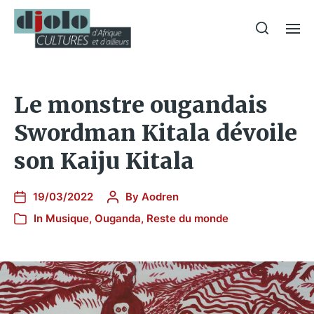
Le monstre ougandais
Swordman Kitala dévoile
son Kaiju Kitala
19/03/2022
By
Aodren
In
Musique
,
Ouganda
,
Reste du monde