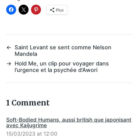
Plus
←
Saint Levant se sent comme Nelson
Mandela
→
Hold Me, un clip pour voyager dans
l’urgence et la psychée d’Awori
1 Comment
Soft-Bodied Humans, aussi british que japonisant
avec Kaijugrime
15/03/2023 at 12:00