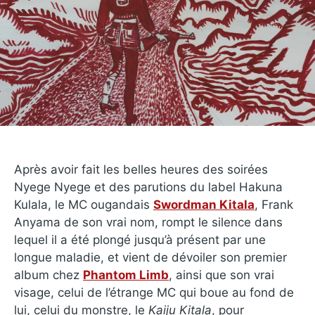
Après avoir fait les belles heures des soirées
Nyege Nyege et des parutions du label Hakuna
Kulala, le MC ougandais
Swordman Kitala
, Frank
Anyama de son vrai nom, rompt le silence dans
lequel il a été plongé jusqu’à présent par une
longue maladie, et vient de dévoiler son premier
album chez
Phantom Limb
, ainsi que son vrai
visage, celui de l’étrange MC qui boue au fond de
lui, celui du monstre, le
Kaiju Kitala
, pour