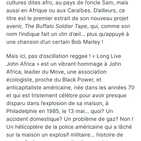
cultures dites afro, au pays de l’oncle Sam, mais
aussi en Afrique ou aux Caraïbes. D’ailleurs, ce
titre est le premier extrait de son nouveau projet
avenir,
The Buffalo Soldier Tape
, qui, comme son
nom l’indique fait un clin d’œil… plus qu’appuyé à
une chanson d’un certain Bob Marley !
Mais ici, pas d’oscillation reggae ! « Long Live
John Africa » est un vibrant hommage à John
Africa, leader du Move, une association
écologiste, proche du Black Power, et
anticapitaliste américaine, née dans les années 70
et qui est tristement célèbre pour avoir presque
disparu dans l’explosion de sa maison, à
Philadelphie en 1985, le 13 mai… quoi? Un
accident domestique? Un problème de gaz? Non !
Un hélicoptère de la police américaine qui a lâché
sur la maison un explosif militaire… histoire de