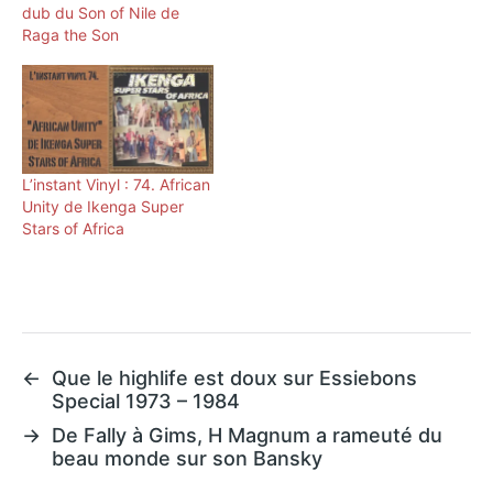
dub du Son of Nile de
Raga the Son
L’instant Vinyl : 74. African
Unity de Ikenga Super
Stars of Africa
←
Que le highlife est doux sur Essiebons
Special 1973 – 1984
→
De Fally à Gims, H Magnum a rameuté du
beau monde sur son Bansky