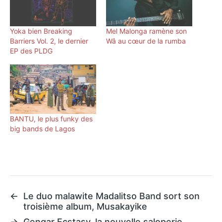
Yoka bien Breaking
Mel Malonga ramène son
Barriers Vol. 2, le dernier
Wâ au cœur de la rumba
EP des PLDG
BANTU, le plus funky des
big bands de Lagos
←
Le duo malawite Madalitso Band sort son
troisième album, Musakayike
→
Gengar Ecstasy, la nouvelle saloperie