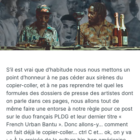
S’il est vrai que d’habitude nous nous mettons un
point d’honneur à ne pas céder aux sirènes du
copier-coller, et à ne pas reprendre tel quel les
formules des dossiers de presse des artistes dont
on parle dans ces pages, nous allons tout de
même faire une entorse à notre règle pour ce post
sur le duo français PLDG et leur dernier titre «
French Urban Bantu ». Donc allons-y… comment
on fait déjà le copier-coller… ctrl C et… ok, on y va
: « À la croisée de la culture hip-hop américaine,