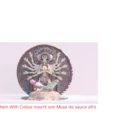
 Them With Colour nourrit son Musa de sauce afro