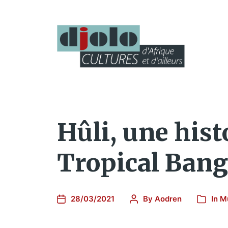
Hûli, une hist
Tropical Bang
28/03/2021
By
Aodren
In
M