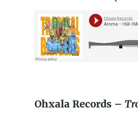
Ohxala Records –
Tr