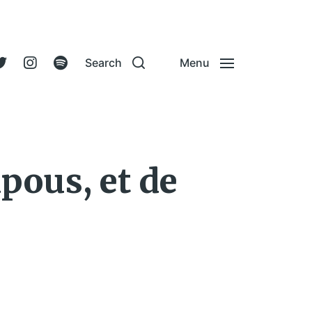
Search
Menu
apous, et de