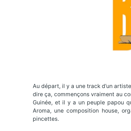
Au départ, il y a une track d’un artis
dire ça, commençons vraiment au com
Guinée, et il y a un peuple papou qu
Aroma, une composition house, orga
pincettes.