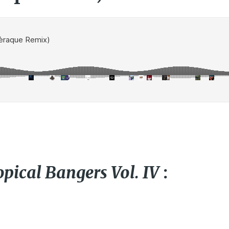
opical Bangers Vol. IV
: