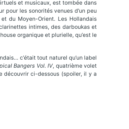
virtuels et musicaux, est tombée dans
ur pour les sonorités venues d’un peu
, et du Moyen-Orient. Les Hollandais
clarinettes intimes, des darboukas et
ouse organique et plurielle, qu’est le
dais… c’était tout naturel qu’un label
pical Bangers Vol. IV
, quatrième volet
 découvrir ci-dessous (spoiler, il y a