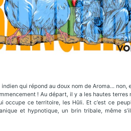
te indien qui répond au doux nom de Aroma… non, en
mencement ! Au départ, il y a les hautes terres
i occupe ce territoire, les Hûli. Et c’est ce peup
nique et hypnotique, un brin tribale, même s’il