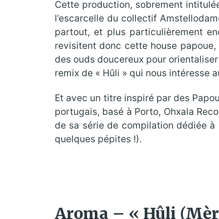
Cette production, sobrement intitulé
l’escarcelle du collectif Amstelloda
partout, et plus particulièrement e
revisitent donc cette house papoue, 
des ouds doucereux pour orientaliser 
remix de « Hûli » qui nous intéresse a
Et avec un titre inspiré par des Papo
portugais, basé à Porto, Ohxala Recor
de sa série de compilation dédiée à l
quelques pépites !).
Aroma – « Hûli (Mèr