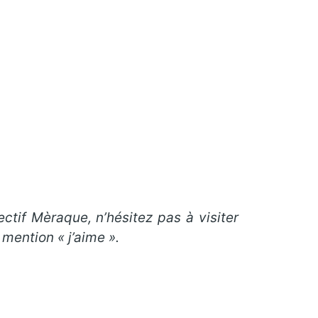
ectif Mèraque,
n’hésitez pas à visiter
mention « j’aime ».