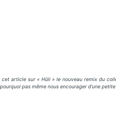
cet article sur « Hûli
» le nouveau remix du coll
t pourquoi pas même nous encourager d’une petite 