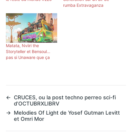
rumba Extravaganza
Matata, Nviiri the
Storyteller et Bensoul…
pas si Unaware que ça
←
CRUCES, ou la post techno perreo sci-fi
d’OCTUBRXLIBRV
→
Melodies Of Light de Yosef Gutman Levitt
et Omri Mor