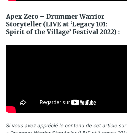
Apex Zero – Drummer Warrior
Storyteller (LIVE at ‘Legacy 101:
Spirit of the Village’ Festival 2022) :
Si vous avez apprécié le contenu de cet article sur
« Drummer Warrior Storyteller (LIVE at ‘Legacy 101: