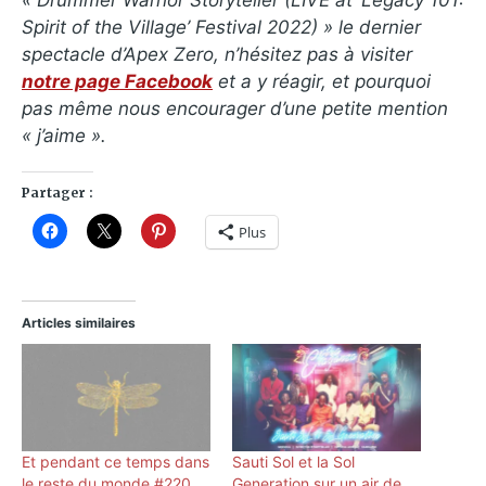
Spirit of the Village’ Festival 2022) » le dernier
spectacle d’Apex Zero, n’hésitez pas à visiter
notre page Facebook
et a y réagir, et pourquoi
pas même nous encourager d’une petite mention
« j’aime ».
Partager :
Plus
Articles similaires
Et pendant ce temps dans
Sauti Sol et la Sol
le reste du monde #220
Generation sur un air de