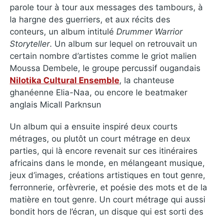
parole tour à tour aux messages des tambours, à
la hargne des guerriers, et aux récits des
conteurs, un album intitulé
Drummer Warrior
Storyteller
. Un album sur lequel on retrouvait un
certain nombre d’artistes comme le griot malien
Moussa Dembele, le groupe percussif ougandais
Nilotika Cultural Ensemble
, la chanteuse
ghanéenne Elia-Naa, ou encore le beatmaker
anglais Micall Parknsun
Un album qui a ensuite inspiré deux courts
métrages, ou plutôt un court métrage en deux
parties, qui là encore revenait sur ces itinéraires
africains dans le monde, en mélangeant musique,
jeux d’images, créations artistiques en tout genre,
ferronnerie, orfèvrerie, et poésie des mots et de la
matière en tout genre. Un court métrage qui aussi
bondit hors de l’écran, un disque qui est sorti des