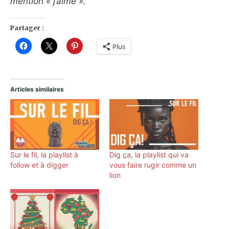
mention « j’aime ».
Partager :
Plus
Articles similaires
Sur le fil, la playlist à
Dig ça, la playlist qui va
follow et à digger
vous faire rugir comme un
lion