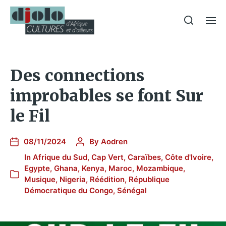
Des connections
improbables se font Sur
le Fil
08/11/2024
By
Aodren
In
Afrique du Sud
,
Cap Vert
,
Caraïbes
,
Côte d'Ivoire
,
Egypte
,
Ghana
,
Kenya
,
Maroc
,
Mozambique
,
Musique
,
Nigeria
,
Réédition
,
République
Démocratique du Congo
,
Sénégal