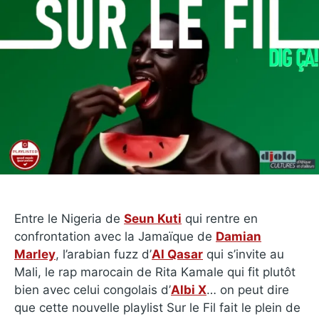
Entre le Nigeria de
Seun Kuti
qui rentre en
confrontation avec la Jamaïque de
Damian
Marley
, l’arabian fuzz d’
Al Qasar
qui s’invite au
Mali, le rap marocain de Rita Kamale qui fit plutôt
bien avec celui congolais d’
Albi X
… on peut dire
que cette nouvelle playlist Sur le Fil fait le plein de