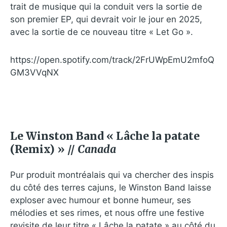
trait de musique qui la conduit vers la sortie de
son premier EP, qui devrait voir le jour en 2025,
avec la sortie de ce nouveau titre « Let Go ».
https://open.spotify.com/track/2FrUWpEmU2mfoQ
GM3VVqNX
Le Winston Band « Lâche la patate
(Remix) » //
Canada
Pur produit montréalais qui va chercher des inspis
du côté des terres cajuns, le Winston Band laisse
exploser avec humour et bonne humeur, ses
mélodies et ses rimes, et nous offre une festive
revisite de leur titre « Lâche la patate » au côté du