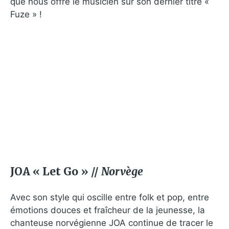
que nous offre le musicien sur son dernier titre «
Fuze » !
JOA « Let Go » //
Norvège
Avec son style qui oscille entre folk et pop, entre
émotions douces et fraîcheur de la jeunesse, la
chanteuse norvégienne JOA continue de tracer le