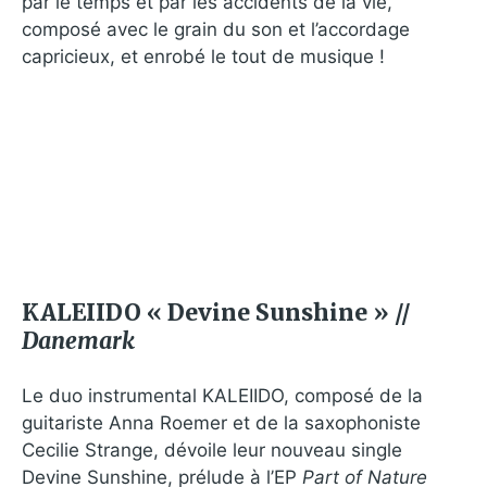
par le temps et par les accidents de la vie,
composé avec le grain du son et l’accordage
capricieux, et enrobé le tout de musique !
KALEIIDO « Devine Sunshine » //
Danemark
Le duo instrumental KALEIIDO, composé de la
guitariste Anna Roemer et de la saxophoniste
Cecilie Strange, dévoile leur nouveau single
Devine Sunshine, prélude à l’EP
Part of Nature