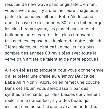
resucée de new wave sans originalité… en fait,
vous savez quoi, il y a une meilleure image pour
parler de ce nouvel album ! Baba Ali descend
dans la caverne des années 80, et en fait émerger
les plus beaux joyaux, les plus étincelantes et
tintinnabulantes parures, les plus chatoyants
tissus et les expose à la lumière de notre soleil du
21ème siècle, oui c’est ça ! Le meilleur du plus
sombre des années 80 revisitées avec toute la
verve d’un artiste de talent et de notre époque !
A-t-on été assez éloquent pour vous donner envie
d’aller prêter une oreille au
Memory Device
de
Baba Ali ?! Non ?! Alors, on en remet une couche !
Dans cet album vous serez assailli par des
synthés tranchants, par des basses qui viennent
rouler sur le dancefloor, il y a des beats qui
incisent comme sorti d’une rave allemande, faut