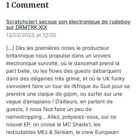
1 Comment
Scratchclart secoue son électronique de rudeboy
sur DRMTRK XIX
12/02/2023 at 12:00
[…] Dès les premières notes le producteur
britannique nous propulse dans un univers
électronique survolté, où le dancehall prend la
part belle, où les flows des guests débarquent
dans des dégaines très grime, et où le UK funky
s’envolent faire un tour de l’Afrique du Sud pour se
prendre une claque de gqom, ou surfer sur une
vague d’amapiano ! D’ailleurs, en parlant de
guests, il nous faut faire un peu de
namedropping… Allez, préparez-vous, sur ce
nouvel EP, on croise le MC Shade1, les
redoutables MEz & Skream, le crew European