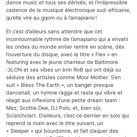
dance music et tous ses dérivés, et l’irrépressible
cadence de la musique électronique sud-africaine,
qu’elle vire au gqom ou à l’amapiano !
Et c’est d’ailleurs sans attendre que cet
incontournable rythme de l’amapiano qui a envahi
les ondes du monde entier rentre en scène, dès
l’ouverture du disque, avec le titre « Flex » en
featuring avec le jeune chanteur de Baltimore
:3LON et ses vibes un brin RnB qui ont déjà su
séduire des artistes comme Moor Mother. S’en
suit « Bless The Earth », un banger presque
dancehall, un hymne ragga et rasta qui vibre et
réagit aux inflexions d’une petite dream team :
Mez, Scottie Dee, DJ Polo, et, bien sûr,
Scratchclart. D’ailleurs, c’est ce dernier en solo qui
reprend la main avec le titre suivant, un
« Sleeper » qui bourdonne, et fait claquer des