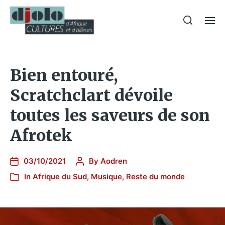
Bien entouré,
Scratchclart dévoile
toutes les saveurs de son
Afrotek
03/10/2021
By
Aodren
In
Afrique du Sud
,
Musique
,
Reste du monde