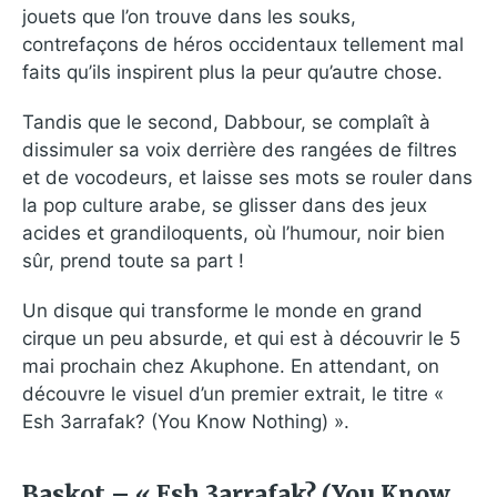
jouets que l’on trouve dans les souks,
contrefaçons de héros occidentaux tellement mal
faits qu’ils inspirent plus la peur qu’autre chose.
Tandis que le second, Dabbour, se complaît à
dissimuler sa voix derrière des rangées de filtres
et de vocodeurs, et laisse ses mots se rouler dans
la pop culture arabe, se glisser dans des jeux
acides et grandiloquents, où l’humour, noir bien
sûr, prend toute sa part !
Un disque qui transforme le monde en grand
cirque un peu absurde, et qui est à découvrir le 5
mai prochain chez Akuphone. En attendant, on
découvre le visuel d’un premier extrait, le titre «
Esh 3arrafak? (You Know Nothing) ».
Baskot – « Esh 3arrafak? (You Know