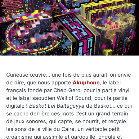
Curieuse œuvre… une fois de plus aurait-on envie
de dire, que nous apporte
Akuphone
, le label
français fondé par Cheb Gero, pour la partie vinyl,
et le label saoudien Wall of Sound, pour la partie
digitale !
Baskot Lel Baltageyya
de Baskot… ce qui
se cache derrière ces mots c’est un grand terrain
de jeux sonores, qui capte, se nourrit, et recycle
les sons de la ville du Caire, un véritable petit
organisme qui assimile et gargouille, ondule et