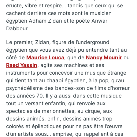
éructe, vibre et respire… tandis que ceux qui se
cachent derrière ces mots sont le musicien
égyptien Adham Zidan et le poète Anwar
Dabbour.
Le premier, Zidan, figure de l’underground
égyptien que vous avez déjà pu entendre tant au
côté de
Maurice Louca
, que de
Nancy Mounir
ou
Raed Yassin
, agite ses machines et ses
instruments pour concevoir une musique étrange
qui tient tant au chaabi égyptien, à la pop, qu’au
psychédélisme des bandes-son de films d’horreur
des années 70. Il y a aussi dans cette musique
tout un versant enfantin, qui renvoie aux
spectacles de marionnettes, au cirque, aux
dessins animés, enfin, dessins animés trop
colorés et épileptiques pour ne pas être l’œuvre
d’un artiste sous… emprise, qui rappellent à ces