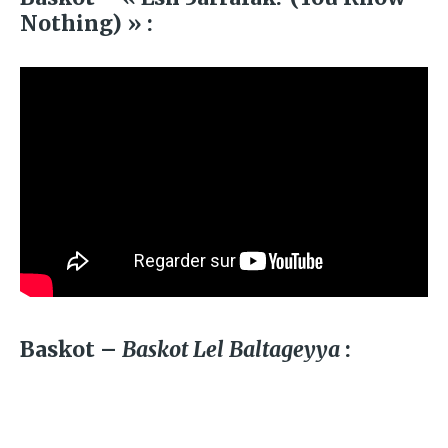
Nothing) » :
Baskot –
Baskot Lel Baltageyya
: