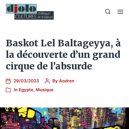
Baskot Lel Baltageyya, à
la découverte d’un grand
cirque de l’absurde
29/03/2023
By
Aodren
In
Egypte
,
Musique