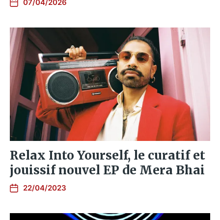
07/04/2026
Relax Into Yourself, le curatif et
jouissif nouvel EP de Mera Bhai
22/04/2023