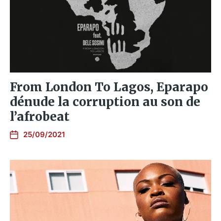
From London To Lagos, Eparapo
dénude la corruption au son de
l’afrobeat
25/09/2021