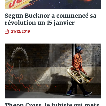
Segun Bucknor a commencé sa
révolution un 15 janvier
21/12/2019
Theon Cross, le tubiste qui mets