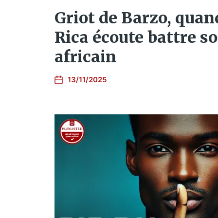
Griot de Barzo, quan
Rica écoute battre s
africain
13/11/2025