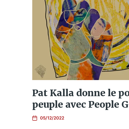
Pat Kalla donne le p
peuple avec People 
05/12/2022