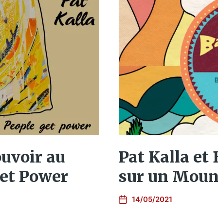
Pat Kalla et
ouvoir au
sur un Moun
Get Power
14/05/2021