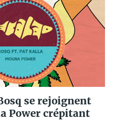
 Bosq se rejoignent
a Power crépitant