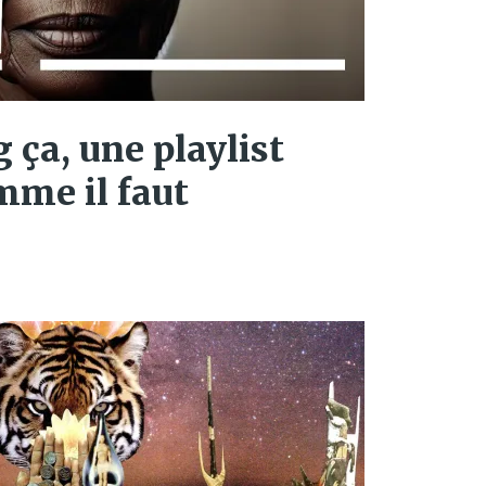
g ça, une playlist
mme il faut