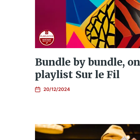
Bundle by bundle, on
playlist Sur le Fil
20/12/2024