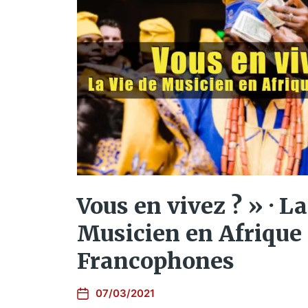
Vous en vivez ? » · La
Musicien en Afrique 
Francophones
07/03/2021