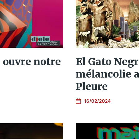
 ouvre notre
El Gato Negr
mélancolie a
Pleure
16/02/2024