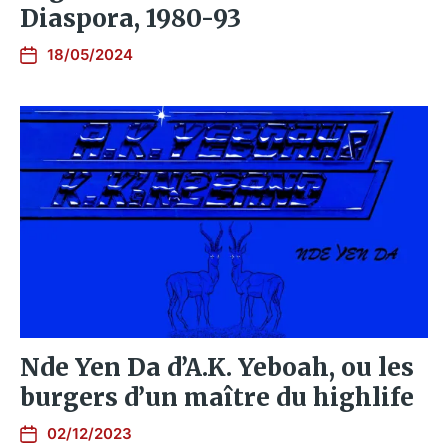
Diaspora, 1980​-​93
18/05/2024
Nde Yen Da d’A.K. Yeboah, ou les
burgers d’un maître du highlife
02/12/2023