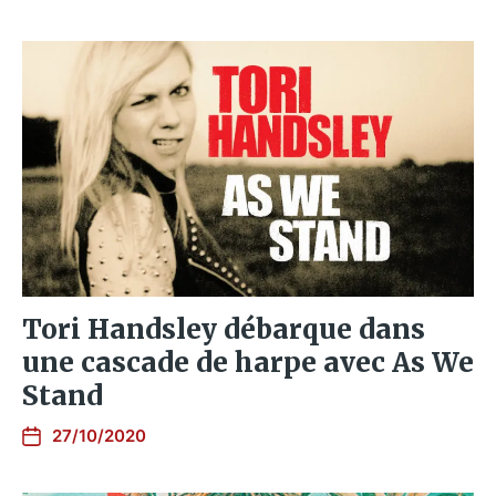
Tori Handsley débarque dans
une cascade de harpe avec As We
Stand
27/10/2020