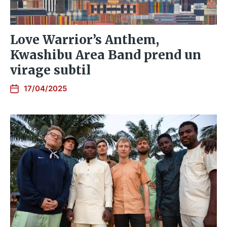
Love Warrior’s Anthem,
Kwashibu Area Band prend un
virage subtil
17/04/2025