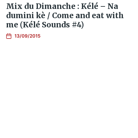
Mix du Dimanche : Kélé – Na
dumini kè / Come and eat with
me (Kélé Sounds #4)
13/09/2015
Nothing left to load.