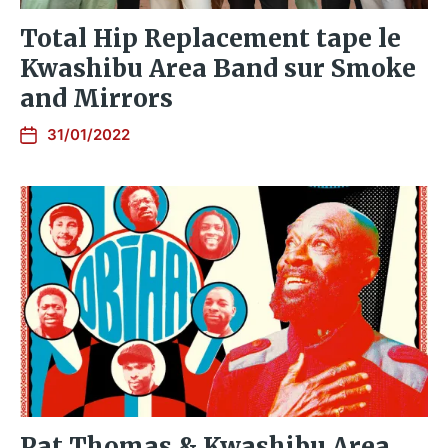
Total Hip Replacement tape le
Kwashibu Area Band sur Smoke
and Mirrors
31/01/2022
Pat Thomas & Kwashibu Area