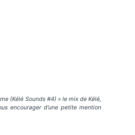
 me (Kélé Sounds #4) » le mix de Kélé
,
us encourager d’une petite mention