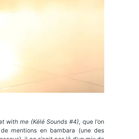
at with me (Kélé Sounds #4)
, que l’on
ce de mentions en bambara (une des