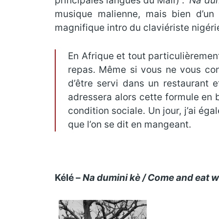
principales langues du Mali) :
Na dum
musique malienne, mais bien d’un 
magnifique intro du claviériste nigér
En Afrique et tout particulièreme
repas. Même si vous ne vous conn
d’être servi dans un restaurant 
adressera alors cette formule en 
condition sociale. Un jour, j’ai ég
que l’on se dit en mangeant.
Kélé –
Na dumini kè / Come and eat w