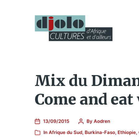
Mix du Dimanc
Come and eat 
13/09/2015
By
Aodren
In
Afrique du Sud
,
Burkina-Faso
,
Ethiopie
,