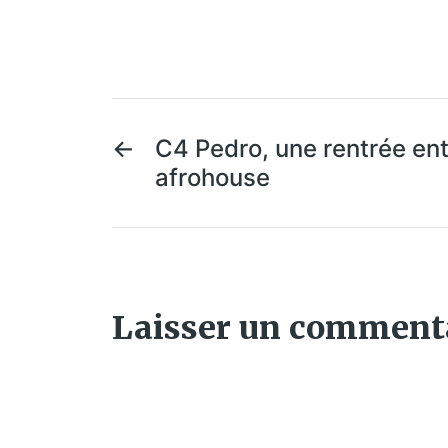
←
C4 Pedro, une rentrée en
afrohouse
Laisser un comment