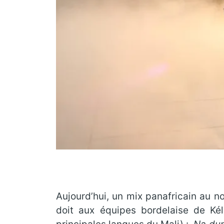
Aujourd’hui, un mix panafricain au n
doit aux équipes bordelaise de Ké