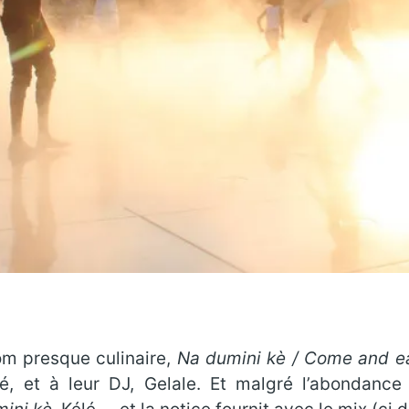
om presque culinaire,
Na dumini kè / Come and e
lé, et à leur DJ, Gelale. Et malgré l’abondan