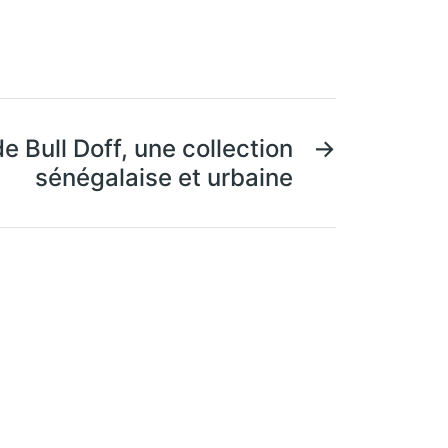
e Bull Doff, une collection
→
sénégalaise et urbaine