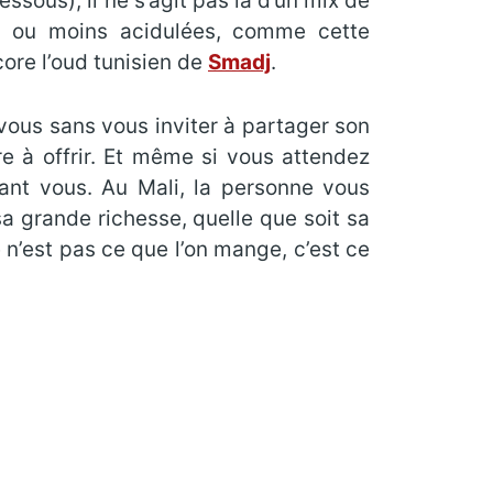
essous), il ne s’agit pas là d’un mix de
s ou moins acidulées, comme cette
core l’oud tunisien de
Smadj
.
vous sans vous inviter à partager son
e à offrir. Et même si vous attendez
vant vous. Au Mali, la personne vous
a grande richesse, quelle que soit sa
e n’est pas ce que l’on mange, c’est ce