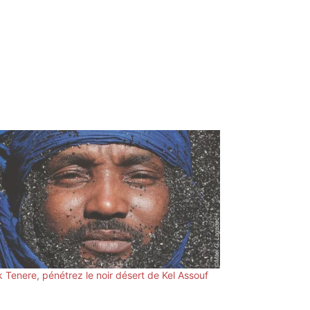
k Tenere, pénétrez le noir désert de Kel Assouf