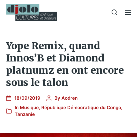
Yope Remix, quand
Innos’B et Diamond
platnumz en ont encore
sous le talon
18/09/2019
By
Aodren
In
Musique
,
République Démocratique du Congo
,
Tanzanie