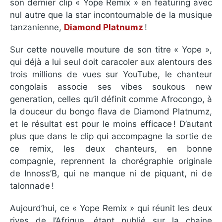
son dernier clip « Yope Remix » en featuring avec
nul autre que la star incontournable de la musique
tanzanienne,
Diamond Platnumz
!
Sur cette nouvelle mouture de son titre « Yope »,
qui déjà a lui seul doit caracoler aux alentours des
trois millions de vues sur YouTube, le chanteur
congolais associe ses vibes soukous new
generation, celles qu’il définit comme Afrocongo, à
la douceur du bongo flava de Diamond Platnumz,
et le résultat est pour le moins efficace ! D’autant
plus que dans le clip qui accompagne la sortie de
ce remix, les deux chanteurs, en bonne
compagnie, reprennent la chorégraphie originale
de Innoss’B, qui ne manque ni de piquant, ni de
talonnade !
Aujourd’hui, ce « Yope Remix » qui réunit les deux
rives de l’Afrique, étant publié sur la chaine