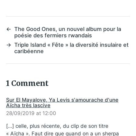
←
The Good Ones, un nouvel album pour la
poésie des fermiers rwandais
→
Triple Island « Fête » la diversité insulaire et
caribéenne
1 Comment
Sur El Mayalove, Ya Levis s'amourache d'une
Aïcha très lascive
28/09/2019 at 12:00
[…] celle, plus récente, du clip de son titre
« Aïcha ». Faut dire que quand on a un sherpa