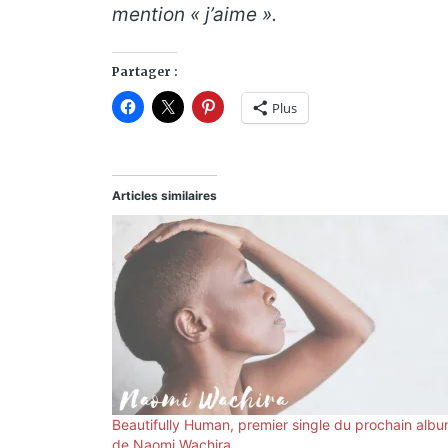
mention « j’aime ».
Partager :
Plus
Articles similaires
Beautifully Human, premier single du prochain alb
de Naomi Wachira