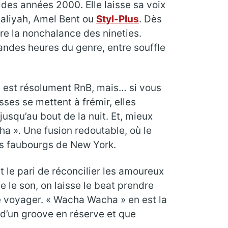
t des années 2000. Elle laisse sa voix
Aaliyah, Amel Bent ou
Styl-Plus
. Dès
re la nonchalance des nineties.
andes heures du genre, entre souffle
e est résolument RnB, mais… si vous
sses se mettent à frémir, elles
usqu’au bout de la nuit. Et, mieux
ha ». Une fusion redoutable, où le
es faubourgs de New York.
 le pari de réconcilier les amoureux
 le son, on laisse le beat prendre
e voyager. « Wacha Wacha » en est la
 d’un groove en réserve et que