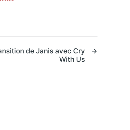
ansition de Janis avec Cry
→
With Us