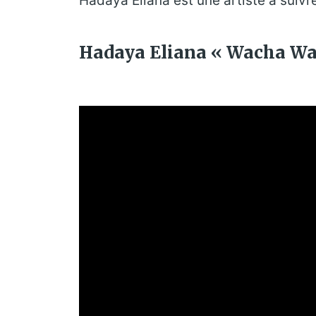
Hadaya Eliana est une artiste à suivre
Hadaya Eliana « Wacha Wa