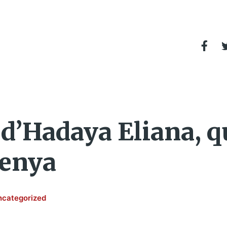
’Hadaya Eliana, q
Kenya
ncategorized