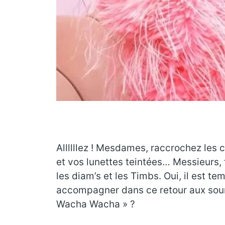
Allllllez ! Mesdames, raccrochez les 
et vos lunettes teintées… Messieurs, 
les diam’s et les Timbs. Oui, il est 
accompagner dans ce retour aux sourc
Wacha Wacha » ?