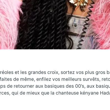
créoles et les grandes croix, sortez vos plus gros 
faites de même, enfilez vos meilleurs survêts, ret
temps de retourner aux basiques des 00’s, aux basi
es, qui de mieux que la chanteuse kényane Hadaya 