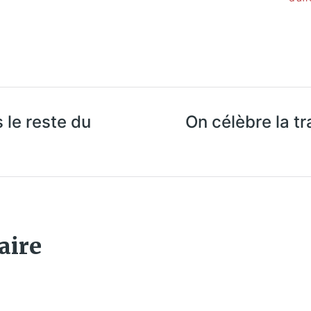
 le reste du
On célèbre la tr
aire