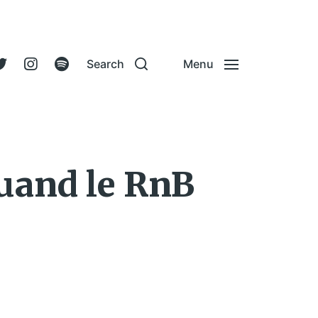
Search
Menu
uand le RnB