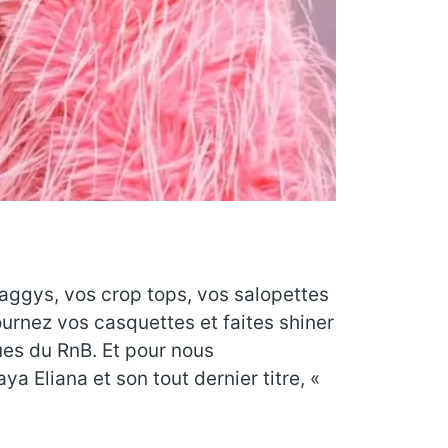
baggys, vos crop tops, vos salopettes
ournez vos casquettes et faites shiner
ques du RnB. Et pour nous
Eliana et son tout dernier titre, «